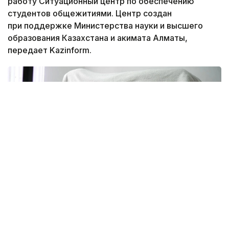
работу Ситуационный центр по обеспечению
студентов общежитиями. Центр создан
при поддержке Министерства науки и высшего
образования Казахстана и акимата Алматы,
передает Kazinform.
Фото: акимат Алматы
Центр работает по адресу Алматы, улица