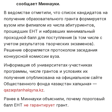
сообщает Миннауки.
В ведомстве отметили, что список кандидатов на
получение образовательного гранта формируется
вузом или филиалом из числа абитуриентов,
прошедших ЕНТ и набравших минимальный
проходной балл для поступления (в том числе с
учетом результатов творческих экзаменов).
Решение оформляется протоколом заседания
конкурсной комиссии вуза.
Информация об университетах-участниках
программы, числе грантов и условиях их
получения опубликована на официальном сайте
Общественного фонда «Қазақстан халқына» —
qazaqstanhalqyna.kz
.
Ранее в Миннауки
объяснили, п
очему пороговый
балл ЕНТ
не гарантирует
грант.