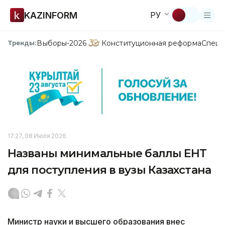
KAZINFORM
РУ
Выборы-2026
Конституционная реформа
Спецп
Тренды:
17:27, 08 Июля 2026
Названы минимальные баллы ЕНТ
для поступления в вузы Казахстана
Министр науки и высшего образования внес