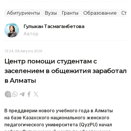
Абитуриенты
Вузы
Гранты
Образование
Сту
Гульжан Тасмаганбетова
Автор
13:34, 08 Августа 2026
Центр помощи студентам с
заселением в общежития заработал
в Алматы
В преддверии нового учебного года в Алматы
на базе Казахского национального женского
педагогического университета (QyzPU) начал