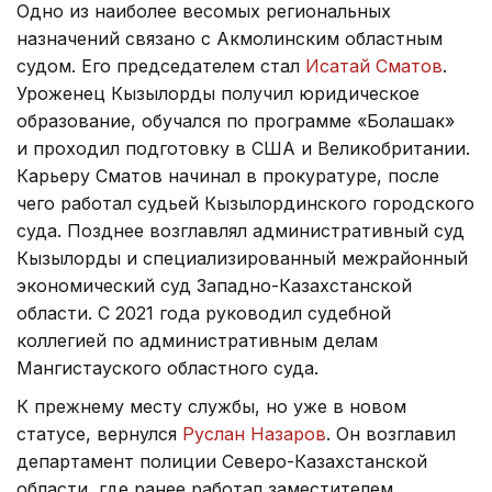
Одно из наиболее весомых региональных
назначений связано с Акмолинским областным
судом. Его председателем стал
Исатай Сматов
.
Уроженец Кызылорды получил юридическое
образование, обучался по программе «Болашак»
и проходил подготовку в США и Великобритании.
Карьеру Сматов начинал в прокуратуре, после
чего работал судьей Кызылординского городского
суда. Позднее возглавлял административный суд
Кызылорды и специализированный межрайонный
экономический суд Западно-Казахстанской
области. С 2021 года руководил судебной
коллегией по административным делам
Мангистауского областного суда.
К прежнему месту службы, но уже в новом
статусе, вернулся
Руслан Назаров
. Он возглавил
департамент полиции Северо-Казахстанской
области, где ранее работал заместителем