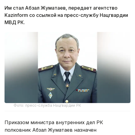
Им стал Абзал Жуматаев, передает агентство
Kazinform со ссылкой на пресс-службу Нацгвардии
МВД РК.
Фото: пресс-служба Нацгвардии РК
Приказом министра внутренних дел РК
полковник Абзал Жуматаев назначен