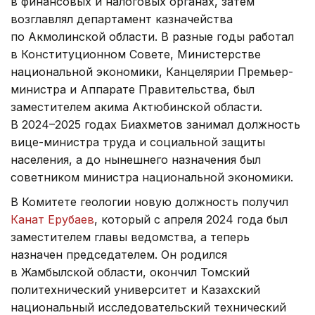
в финансовых и налоговых органах, затем
возглавлял департамент казначейства
по Акмолинской области. В разные годы работал
в Конституционном Совете, Министерстве
национальной экономики, Канцелярии Премьер-
министра и Аппарате Правительства, был
заместителем акима Актюбинской области.
В 2024–2025 годах Биахметов занимал должность
вице-министра труда и социальной защиты
населения, а до нынешнего назначения был
советником министра национальной экономики.
В Комитете геологии новую должность получил
Канат Ерубаев
, который с апреля 2024 года был
заместителем главы ведомства, а теперь
назначен председателем. Он родился
в Жамбылской области, окончил Томский
политехнический университет и Казахский
национальный исследовательский технический