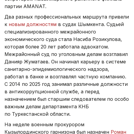
партии AMANAT.
Два разных профессиональных маршрута привели
к
новым должностям
в судах Шымкента. Судьей
специализированного межрайонного
экономического суда стала Насиба Розикулова,
которая более 20 лет работала адвокатом.
Межрайонный суд по уголовным делам возглавил
Данияр Жуматаев. Он начинал карьеру в системе
санитарно-эпидемиологического надзора,
работал в банке и возглавлял частную компанию.
С 2014 по 2025 год занимал различные должности
в антикоррупционной службе, а перед
назначением был старшим следователем по особо
важным делам департамента КНБ
по Туркестанской области.
На неделе военным прокурором
Кызылординского гарнизона был назначен
Роман