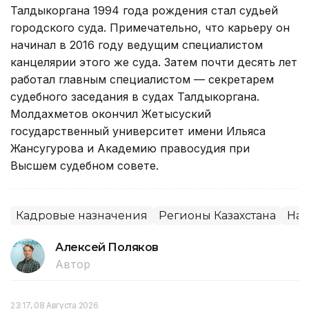
Талдыкоргана 1994 года рождения стал судьей
городского суда. Примечательно, что карьеру он
начинал в 2016 году ведущим специалистом
канцелярии этого же суда. Затем почти десять лет
работал главным специалистом — секретарем
судебного заседания в судах Талдыкоргана.
Молдахметов окончил Жетысуский
государственный университет имени Ильяса
Жансугурова и Академию правосудия при
Высшем судебном совете.
Кадровые назначения
Регионы Казахстана
Наз
Алексей Поляков
Автор
23:17, 08 Августа 2026