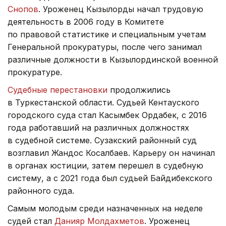
Снопов
. Уроженец Кызылорды начал трудовую
деятельность в 2006 году в Комитете
по правовой статистике и специальным учетам
Генеральной прокуратуры, после чего занимал
различные должности в Кызылординской военной
прокуратуре.
Судебные перестановки
продолжились
в Туркестанской области. Судьей Кентауского
городского суда стал Касымбек Ордабек, с 2016
года работавший на различных должностях
в судебной системе. Сузакский районный суд
возглавил Жандос Косалбаев. Карьеру он начинал
в органах юстиции, затем перешел в судебную
систему, а с 2021 года был судьей Байдибекского
районного суда.
Самым молодым среди назначенных на неделе
судей стал
Данияр Молдахметов
. Уроженец