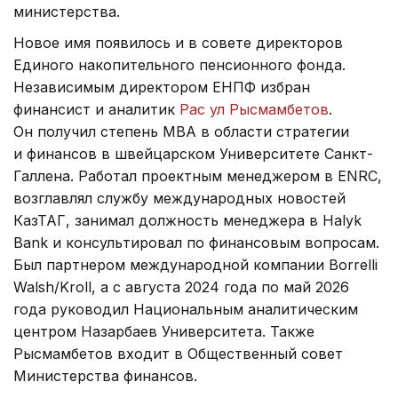
министерства.
Новое имя появилось и в совете директоров
Единого накопительного пенсионного фонда.
Независимым директором ЕНПФ избран
финансист и аналитик
Рас ул Рысмамбетов
.
Он получил степень MBA в области стратегии
и финансов в швейцарском Университете Санкт-
Галлена. Работал проектным менеджером в ENRC,
возглавлял службу международных новостей
КазТАГ, занимал должность менеджера в Halyk
Bank и консультировал по финансовым вопросам.
Был партнером международной компании Borrelli
Walsh/Kroll, а с августа 2024 года по май 2026
года руководил Национальным аналитическим
центром Назарбаев Университета. Также
Рысмамбетов входит в Общественный совет
Министерства финансов.