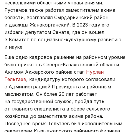
несколькими областными управлениями.
Рустемов также работал заместителем акима
области, возглавлял Сырдарьинский район
и дважды Жанакорганский. В 2023 году его
избрали депутатом Сената, где он вошел
в Комитет по социально-культурному развитию
и науке.
Еще одно кадровое решение на районном уровне
было принято в Северо-Казахстанской области.
Акимом Акжарского района стал
Нурлан
Тельтаев
, кандидатуру которого согласовали
с Администрацией Президента и районным
маслихатом. Он более 20 лет работает
на государственной службе, пройдя путь
от главного специалиста в сфере сельского
хозяйства до заместителя акима района.
Последнее время Тельтаев был исполнительным
секретарем Кызылжарского районного филиала