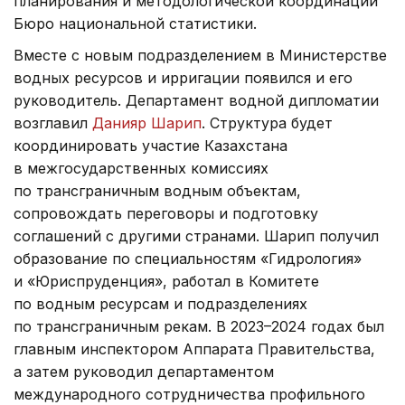
планирования и методологической координации
Бюро национальной статистики.
Вместе с новым подразделением в Министерстве
водных ресурсов и ирригации появился и его
руководитель. Департамент водной дипломатии
возглавил
Данияр Шарип
. Структура будет
координировать участие Казахстана
в межгосударственных комиссиях
по трансграничным водным объектам,
сопровождать переговоры и подготовку
соглашений с другими странами. Шарип получил
образование по специальностям «Гидрология»
и «Юриспруденция», работал в Комитете
по водным ресурсам и подразделениях
по трансграничным рекам. В 2023–2024 годах был
главным инспектором Аппарата Правительства,
а затем руководил департаментом
международного сотрудничества профильного