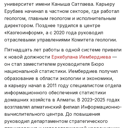
университет имени Каныша Сатпаева. Карьеру
Ерубаев начинал в частном секторе, где работал
геологом, главным геологом и исполнительным
директором. Позднее трудился в центре
«Казгеоинформ», а с 2020 года руководил
отраслевыми управлениями Комитета геологии.
Пятнадцать лет работы в одной системе привели
к новой должности
Еркебулана Иембердиева
—
он стал заместителем руководителя Бюро
национальной статистики. Иембердиев получил
образование в области экологии и экономики,
а карьеру начал в 2011 году специалистом отдела
информационного обеспечения статистики
домашних хозяйств в Алматы. В 2023–2025 годах
возглавлял алматинский филиал Информационно-
вычислительного центра. До повышения
руководил департаментом стратегического