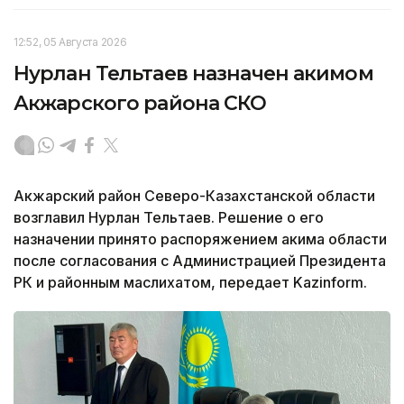
12:52, 05 Августа 2026
Нурлан Тельтаев назначен акимом
Акжарского района СКО
Акжарский район Северо-Казахстанской области
возглавил Нурлан Тельтаев. Решение о его
назначении принято распоряжением акима области
после согласования с Администрацией Президента
РК и районным маслихатом, передает Kazinform.