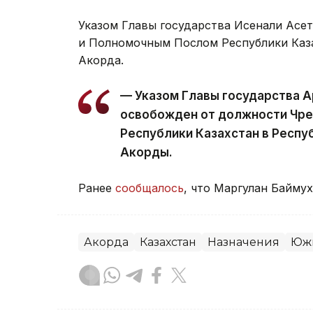
Указом Главы государства Исенали Асе
и Полномочным Послом Республики Казах
Акорда.
— Указом Главы государства 
освобожден от должности Чре
Республики Казахстан в Респу
Акорды.
Ранее
сообщалось
, что Маргулан Байму
Акорда
Казахстан
Назначения
Южн