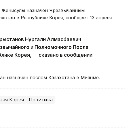
т Женисулы назначен Чрезвычайным
стан в Республике Корея, сообщает 13 апреля
Арыстанов Нургали Алмасбаевич
звычайного и Полномочного Посла
блике Корея, — сказано в сообщении
хан назначен послом Казахстана в Мьянме.
ая Корея
Политика