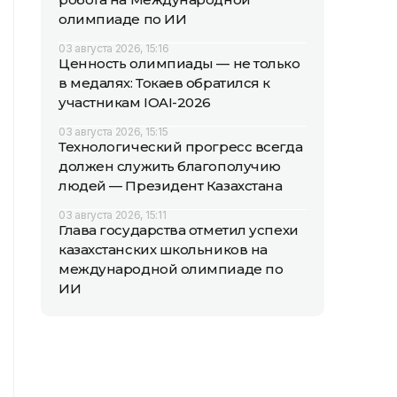
олимпиаде по ИИ
03 августа 2026, 15:16
Ценность олимпиады — не только
в медалях: Токаев обратился к
участникам IOAI-2026
03 августа 2026, 15:15
Технологический прогресс всегда
должен служить благополучию
людей — Президент Казахстана
03 августа 2026, 15:11
Глава государства отметил успехи
казахстанских школьников на
международной олимпиаде по
ИИ