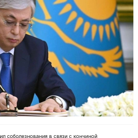
л соболезнования в связи с кончиной