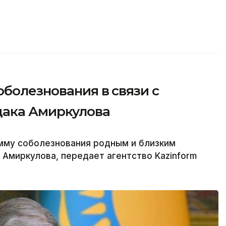
болезнования в связи с
дака Амиркулова
амму соболезнования родным и близким
Амиркулова, передает агентство Kazinform