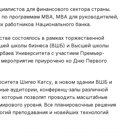
циалистов для финансового сектора страны.
е по программам МВА, МВА для руководителей,
х работников Национального банка.
тве состоялось в рамках торжественной
сшей школы бизнеса (ВШБ) и Высшей школы
рбаев Университета с участием Премьер-
 мероприятие приурочено ко Дню Первого
рситета Шигео Катсу, в новом здании ВШБ и
ые аудитории, конференц-залы различной
 которые позволят проводить масштабные
мирового уровня. Все планировочные решения
логий преподавания и новейших технологий