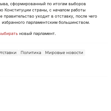
зыва, сформированный по итогам выборов
сно Конституции страны, с началом работы
 правительство уходит в отставку, после чего
, избранного парламентским большинством.
выбирать
новый парламент.
тставки
Политика
Мировые новости