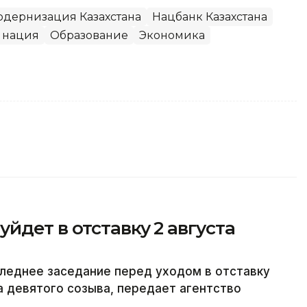
одернизация Казахстана
Нацбанк Казахстана
 нация
Образование
Экономика
йдет в отставку 2 августа
леднее заседание перед уходом в отставку
а девятого созыва, передает агентство