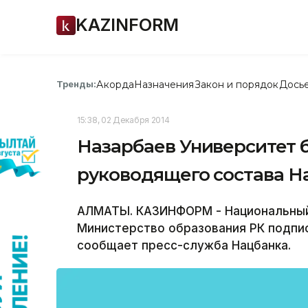
KAZINFORM
Акорда
Назначения
Закон и порядок
Дось
Тренды:
15:38, 02 Декабря 2014
Назарбаев Университет б
руководящего состава Н
АЛМАТЫ. КАЗИНФОРМ - Национальный 
Министерство образования РК подпи
сообщает пресс-служба Нацбанка.