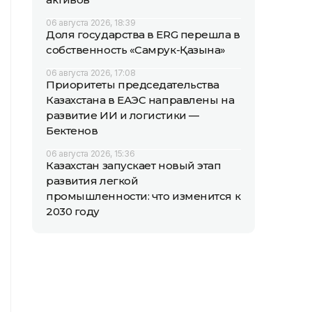
06 августа 2026, 18:39
Доля государства в ERG перешла в
собственность «Самрук-Қазына»
06 августа 2026, 17:08
Приоритеты председательства
Казахстана в ЕАЭС направлены на
развитие ИИ и логистики —
Бектенов
06 августа 2026, 15:36
Казахстан запускает новый этап
развития легкой
промышленности: что изменится к
2030 году