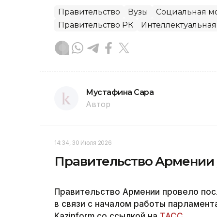
Правительство
Вузы
Социальная м
Правительство РК
Интеллектуальная
Мустафина Сара
Автор
14:34, 30 Июля 2026
Правительство Армении у
Правительство Армении провело пос
в связи с началом работы парламент
Kazinform со ссылкой на
ТАСС.