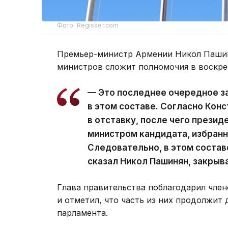
Фото: Regisser.com
Премьер-министр Армении Никол Пашин
министров сложит полномочия в воскре
— Это последнее очередное з
в этом составе. Согласно Кон
в отставку, после чего презид
министром кандидата, избран
Следовательно, в этом состав
сказал Никол Пашинян, закрыв
Глава правительства поблагодарил член
и отметил, что часть из них продолжит 
парламента.