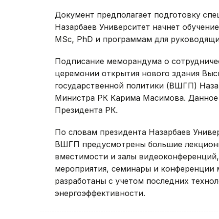
Документ предполагает подготовку спе
Назарбаев Университет начнет обучени
MSc, PhD и программам для руководящи
Подписание меморандума о сотрудничес
церемонии открытия нового здания Вы
государственной политики (ВШГП) Наза
Министра РК Карима Масимова. Данное
Президента РК.
По словам президента Назарбаев Униве
ВШГП предусмотрены большие лекционн
вместимости и залы видеоконференций,
мероприятия, семинары и конференции 
разработаны с учетом последних техно
энергоэффективности.