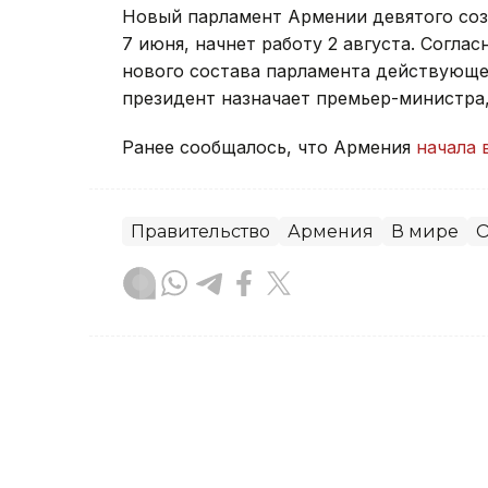
Новый парламент Армении девятого со
7 июня, начнет работу 2 августа. Согла
нового состава парламента действующее
президент назначает премьер-министра
Ранее сообщалось, что Армения
начала 
Правительство
Армения
В мире
О
Зарина Жакупова
Автор