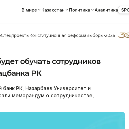
В мире
Казахстан
Политика
Аналитика
SP
е
Спецпроекты
Конституционная реформа
Выборы-2026
удет обучать сотрудников
ацбанка РК
банк РК, Назарбаев Университет и
сали меморандум о сотрудничестве,