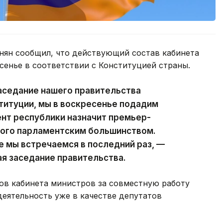
ян сообщил, что действующий состав кабинета
сенье в соответствии с Конституцией страны.
аседание нашего правительства
ституции, мы в воскресенье подадим
ент республики назначит премьер-
ного парламентским большинством.
е мы встречаемся в последний раз, —
ая заседание правительства.
ов кабинета министров за совместную работу
деятельность уже в качестве депутатов