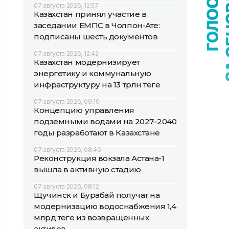
07 августа 2026, 12:57
Казахстан принял участие в
заседании ЕМПС в Чолпон-Ате:
подписаны шесть документов
07 августа 2026, 12:42
Казахстан модернизирует
энергетику и коммунальную
инфраструктуру на 13 трлн теңге
07 августа 2026, 09:10
Концепцию управления
подземными водами на 2027–2040
годы разработают в Казахстане
07 августа 2026, 08:46
Реконструкция вокзала Астана-1
вышла в активную стадию
07 августа 2026, 08:12
Щучинск и Бурабай получат на
модернизацию водоснабжения 1,4
млрд теңге из возвращенных
активов