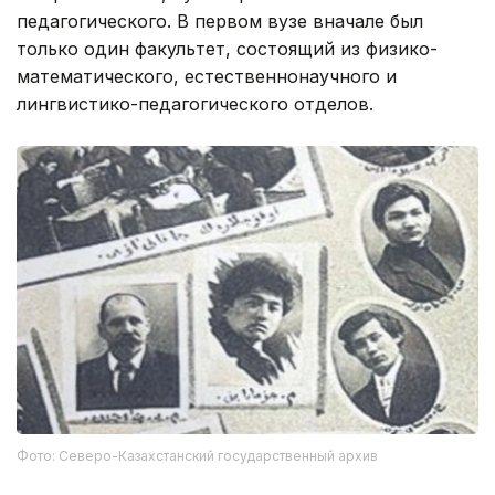
педагогического. В первом вузе вначале был
только один факультет, состоящий из физико-
математического, естественнонаучного и
лингвистико-педагогического отделов.
Фото: Северо-Казахстанский государственный архив