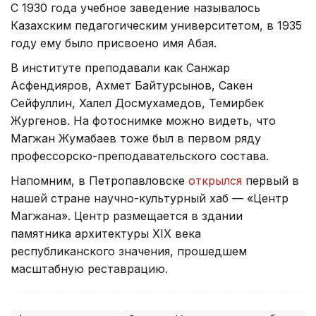
С 1930 года учебное заведение называлось
Казахским педагогическим университетом, в 1935
году ему было присвоено имя Абая.
В институте преподавали как Санжар
Асфендияров, Ахмет Байтурсынов, Сакен
Сейфуллин, Халел Досмухамедов, Темирбек
Жургенов. На фотоснимке можно видеть, что
Магжан Жумабаев тоже был в первом ряду
профессорско-преподавательского состава.
Напомним, в Петропавловске
открылся
первый в
нашей стране научно-культурный хаб — «Центр
Магжана». Центр размещается в здании
памятника архитектуры XIX века
республиканского значения, прошедшем
масштабную реставрацию.