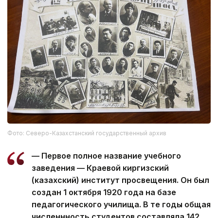
Фото: Северо-Казахстанский государственный архив
— Первое полное название учебного
заведения — Краевой киргизский
(казахский) институт просвещения. Он был
создан 1 октября 1920 года на базе
педагогического училища. В те годы общая
численнность студентов составляла 142