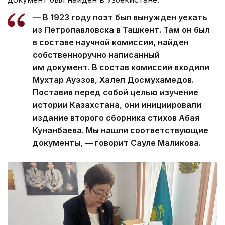
— В 1923 году поэт был вынужден уехать
из Петропавловска в Ташкент. Там он был
в составе научной комиссии, найден
собственноручно написанный
им документ. В состав комиссии входили
Мухтар Ауэзов, Халел Досмухамедов.
Поставив перед собой целью изучение
истории Казахстана, они инициировали
издание второго сборника стихов Абая
Кунанбаева. Мы нашли соответствующие
документы, — говорит Сауле Маликова.