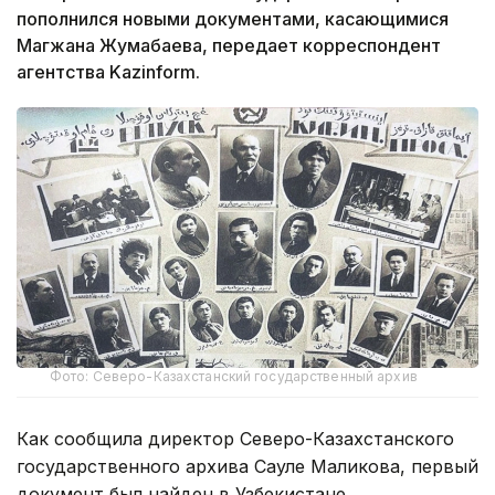
пополнился новыми документами, касающимися
Магжана Жумабаева, передает корреспондент
агентства Kazіnform.
Фото: Северо-Казахстанский государственный архив
Как сообщила директор Северо-Казахстанского
государственного архива Сауле Маликова, первый
документ был найден в Узбекистане.