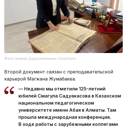
Фото: Акерке Дауренбеккызы / Kazinform
Второй документ связан с преподавательской
карьерой Магжана Жумабаева.
— Недавно мы отметили 125-летний
юбилей Смагула Садуакасова в Казахском
национальном педагогическом
университете имени Абая в Алматы. Там
прошла международная конференция.
В ходе работы с зарубежными коллегами