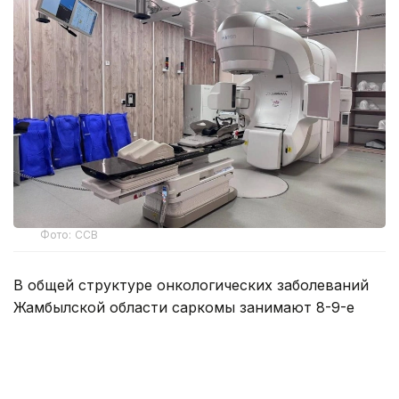
Фото: ССВ
В общей структуре онкологических заболеваний
Жамбылской области саркомы занимают 8-9-е
место. Ежегодно врачи впервые ставят
на диспансерный учет от 25 до 30 жителей
области.