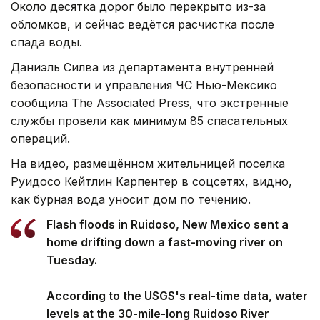
Около десятка дорог было перекрыто из-за
обломков, и сейчас ведётся расчистка после
спада воды.
Даниэль Силва из департамента внутренней
безопасности и управления ЧС Нью-Мексико
сообщила The Associated Press, что экстренные
службы провели как минимум 85 спасательных
операций.
На видео, размещённом жительницей поселка
Руидосо Кейтлин Карпентер в соцсетях, видно,
как бурная вода уносит дом по течению.
Flash floods in Ruidoso, New Mexico sent a
home drifting down a fast-moving river on
Tuesday.
According to the USGS's real-time data, water
levels at the 30-mile-long Ruidoso River