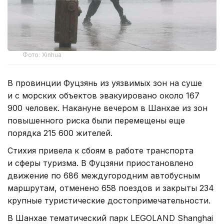
Фото: Xinhua
В провинции Фуцзянь из уязвимых зон на суше
и с морских объектов эвакуировано около 167
900 человек. Накануне вечером в Шанхае из зон
повышенного риска были перемещены еще
порядка 215 600 жителей.
Стихия привела к сбоям в работе транспорта
и сферы туризма. В Фуцзяни приостановлено
движение по 686 междугородним автобусным
маршрутам, отменено 658 поездов и закрыты 234
крупные туристические достопримечательности.
В Шанхае тематический парк LEGOLAND Shanghai