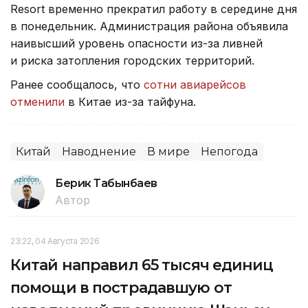
Resort временно прекратил работу в середине дня
в понедельник. Администрация района объявила
наивысший уровень опасности из-за ливней
и риска затопления городских территорий.
Ранее сообщалось, что
сотни авиарейсов
отменили
в Китае из-за тайфуна.
Китай
Наводнение
В мире
Непогода
Берик Табынбаев
Автор
23:22, 04 Августа 2026
Китай направил 65 тысяч единиц
помощи в пострадавшую от