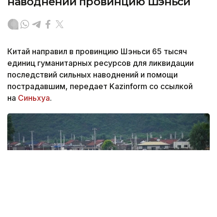
наводнений провинцию Шэньси
Китай направил в провинцию Шэньси 65 тысяч
единиц гуманитарных ресурсов для ликвидации
последствий сильных наводнений и помощи
пострадавшим, передает Kazinform со ссылкой
на
Синьхуа
.