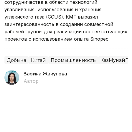
сотрудничества в области технологий
улавливания, использования и хранения
углекислого газа (CCUS). КМГ выразил
заинтересованность в создании совместной
рабочей группы для реализации соответствующих
проектов с использованием опыта Sinopec.
Добыча
Китай
Промышленность
КазМунайГа
Зарина Жакупова
Автор
20:53, 24 Июля 2026
«Золотого человека» и древние
артефакты Казахстана представили
в Китае