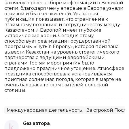
ключевую роль в сборе информации о Великой
степи, благодаря чему впервые в Европе узнали
о жизни и быте ее жителей. Указанная
публикация показывает, что стремление к
взаимному познанию и сотрудничеству между
Казахстаном и Европой имеет глубокие
исторические корни. Сегодня этому
способствует реализация государственной
программы «Путь в Европу», которая призвана
вывести Казахстан на уровень стратегического
партнерства с ведущими европейскими
странами. Гостям мероприятия было
предложено праздничное угощение. Атмосфере
праздника способствовала установившаяся
приятная солнечная погода, которая в марте не
очень баловала теплом жителей польской
столицы.
Международная деятельность
За строкой Посл
без автора