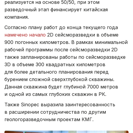
реализуется на основе 50/50, при этом
разведочный этап финансирует китайская
компания.
Согласно плану работ до конца текущего года
намечено начало
2D сейсморазведки в объеме
900 погонных километров. В рамках минимальной
рабочей программы после сейсморазведки 2D
также запланированы работы по сейсморазведке
3D в объеме 300 квадратных километров
для более детального планирования перед
бурением сложной сверхглубокой скважины.
Данная скважина будет глубиной 7000 метров
и одной из самых глубоких скважин в РК.
Также Sinopec выразила заинтересованность
в расширении сотрудничества по другим
геологоразведочным проектам КМГ.