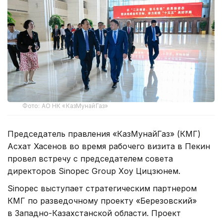
Фото: АО НК «КазМунайГаз»
Председатель правления «КазМунайГаз» (КМГ)
Асхат Хасенов во время рабочего визита в Пекин
провел встречу с председателем совета
директоров Sinopec Group Хоу Цицзюнем.
Sinopec выступает стратегическим партнером
КМГ по разведочному проекту «Березовский»
в Западно-Казахстанской области. Проект