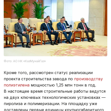
Фото: АО НК «КазМунайГаз»
Кроме того, рассмотрен статус реализации
проекта строительства завода по
производству
полиэтилена
мощностью 1,25 млн тонн в год.
В настоящее время строительные работы ведутся
на двух ключевых технологических установках —
пиролиза и полимеризации. На площадку уже
доставлены первые единицы крупногабаритного