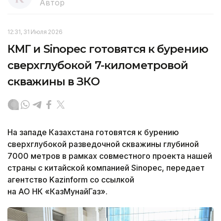
Автор
12:31, 31 Июля 2026
КМГ и Sinopec готовятся к бурению
сверхглубокой 7-километровой
скважины в ЗКО
На западе Казахстана готовятся к бурению
сверхглубокой разведочной скважины глубиной
7000 метров в рамках совместного проекта нашей
страны с китайской компанией Sinopec, передает
агентство Kazinform со ссылкой
на АО НК «КазМунайГаз».