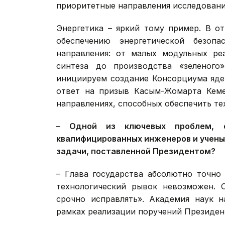
приоритетные направления исследовани
Энергетика – яркий тому пример. В о
обеспечению энергетической безоп
направления: от малых модульных ре
синтеза до производства «зеленого
инициируем создание Консорциума яде
ответ на призыв Касым-Жомарта Кеме
направлениях, способных обеспечить те
– Одной из ключевых проблем, о
квалифицированных инженеров и ученых
задачи, поставленной Президентом?
– Глава государства абсолютно точно
технологический рывок невозможен. 
срочно исправлять». Академия наук 
рамках реализации поручений Президен