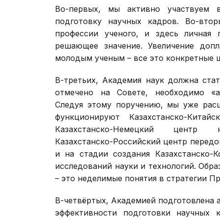
Во-первых, мы активно участвуем в
подготовку научных кадров. Во-вто
профессии ученого, и здесь личная
решающее значение. Увеличение допл
молодым ученым – все это конкретные 
В-третьих, Академия наук должна ста
отмечено на Совете, необходимо «а
Следуя этому поручению, мы уже рас
функционируют Казахстанско-Китай
Казахстанско-Немецкий центр нау
Казахстанско-Российский центр перед
и на стадии создания Казахстанско-К
исследований науки и технологий. Обр
– это неделимые понятия в стратегии П
В-четвёртых, Академией подготовлена 
эффективности подготовки научных 