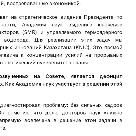
й, востребованные экономикой.
твет на стратегическое видение Президента по
асности, Академия наук выделила ключевые
акторов (SMR) и управляемого термоядерного
» водорода. Для реализации этих задач мы
рных инноваций Казахстана (KNIC). Это прямой
левича к концентрации усилий на прорывных
хнологический суверенитет страны.
звученных на Совете, является дефицит
. Как Академия наук участвует в решении этой
 диагностировал проблему: без сильных кадров
Он отметил, что долю докторов наук «нужно
напрямую вовлечена в решение этой задачи в
та.