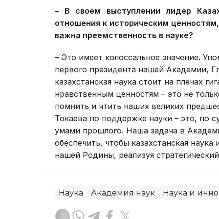
– В своем выступлении лидер Каза
отношения к историческим ценностям,
важна преемственность в науке?
– Это имеет колоссальное значение. Уп
первого президента нашей Академии, Гл
казахстанская наука стоит на плечах ги
нравственным ценностям – это не только
помнить и чтить наших великих предш
Токаева по поддержке науки – это, по с
умами прошлого. Наша задача в Академи
обеспечить, чтобы казахстанская наука
нашей Родины, реализуя стратегический
Наука
Академия наук
Наука и инн