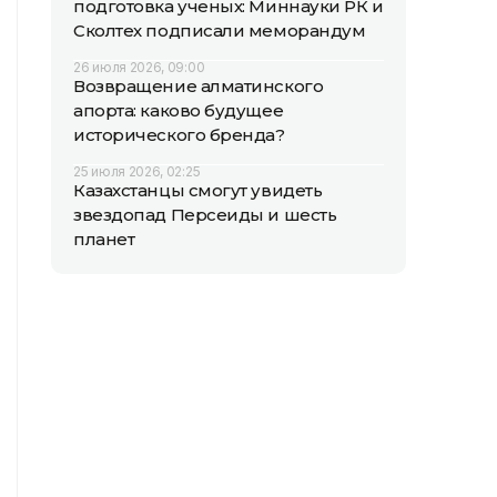
подготовка ученых: Миннауки РК и
Сколтех подписали меморандум
26 июля 2026, 09:00
Возвращение алматинского
апорта: каково будущее
исторического бренда?
25 июля 2026, 02:25
Казахстанцы смогут увидеть
звездопад Персеиды и шесть
планет