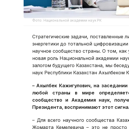
Фото: Национальной академии наук РК
Стратегические задачи, поставленные л
энергетики до тотальной цифровизации
научное сообщество страны. О том, как
новая роль Национальной академии нау
залогом будущего Казахстана, мы бесе
наук Республики Казахстан Ахылбеком 
– Ахылбек Кажигулович, на заседании
любой страны в мире определяетс
сообщество и Академия наук, получ
Президента, воспринимают этот сигна
– Для всего научного сообщества Каза
Жомарта Кемелевича – это не просто 