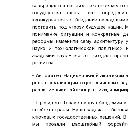
возвращается на свое законное место 
государства очень точно определил
«конкуренция за обладание передовыми 
поставить под угрозу будущее нации. 
понимание ситуации и конкретные де
реформы изменили саму архитектуру у
науке и технологической политике» и
академии наук – все это создает про
развития.
– Авторитет Национальной академии н
роль в реализации стратегических зад
развитие «чистой» энергетики, иниции
– Президент Токаев вернул Академии 
штабом страны. Наша задача – обеспеч
ключевых государственных решений. В 
мы провели масштабный форсайт-