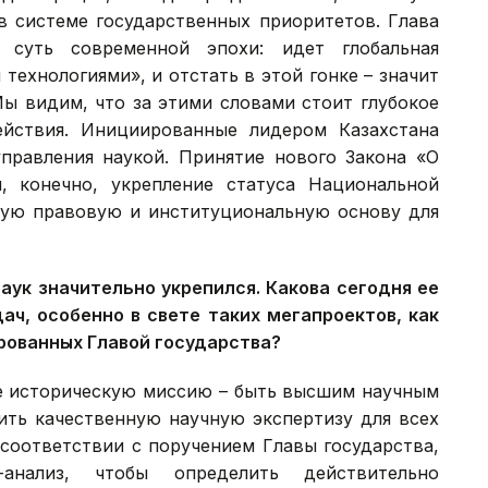
в системе государственных приоритетов. Глава
 суть современной эпохи: идет глобальная
технологиями», и отстать в этой гонке – значит
Мы видим, что за этими словами стоит глубокое
йствия. Инициированные лидером Казахстана
правления наукой. Принятие нового Закона «О
, конечно, укрепление статуса Национальной
чную правовую и институциональную основу для
аук значительно укрепился. Какова сегодня ее
ач, особенно в свете таких мегапроектов, как
рованных Главой государства?
ее историческую миссию – быть высшим научным
ить качественную научную экспертизу для всех
соответствии с поручением Главы государства,
анализ, чтобы определить действительно