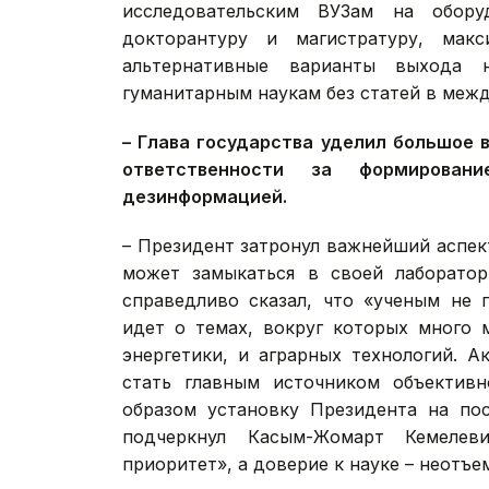
исследовательским ВУЗам на обору
докторантуру и магистратуру, мак
альтернативные варианты выхода
гуманитарным наукам без статей в меж
– Глава государства уделил большое 
ответственности за формирова
дезинформацией.
– Президент затронул важнейший аспек
может замыкаться в своей лаборатор
справедливо сказал, что «ученым не 
идет о темах, вокруг которых много 
энергетики, и аграрных технологий. 
стать главным источником объективн
образом установку Президента на пос
подчеркнул Касым-Жомарт Кемелев
приоритет», а доверие к науке – неотъе