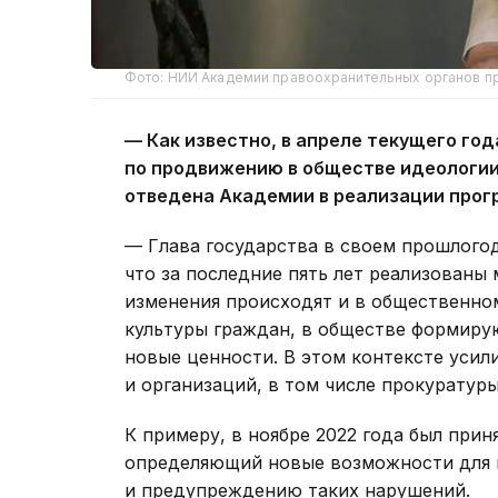
Фото: НИИ Академии правоохранительных органов п
— Как известно, в апреле текущего г
по продвижению в обществе идеологии 
отведена Академии в реализации про
— Глава государства в своем прошлого
что за последние пять лет реализован
изменения происходят и в общественно
культуры граждан, в обществе формиру
новые ценности. В этом контексте усил
и организаций, в том числе прокуратуры
К примеру, в ноябре 2022 года был при
определяющий новые возможности для 
и предупреждению таких нарушений.