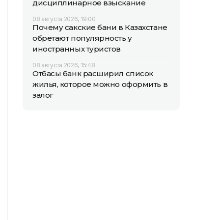
дисциплинарное взыскание
08 августа 2026, 19:00
Почему сакские бани в Казахстане
обретают популярность у
иностранных туристов
08 августа 2026, 15:48
Отбасы банк расширил список
жилья, которое можно оформить в
залог