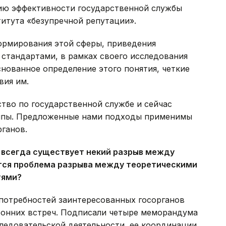
ию эффективности государственной службы
итута «безупречной репутации».
ормирования этой сферы, приведения
стандартами, в рамках своего исследования
нованное определение этого понятия, четкие
вия им.
тво по государственной службе и сейчас
уппы. Предложенные нами подходы применимы
ганов.
, всегда существует некий разрыв между
ется проблема разрыва между теоретическими
тями?
 потребностей заинтересованных госорганов
ронних встреч. Подписали четыре меморандума
ледовательской деятельности, ее координации