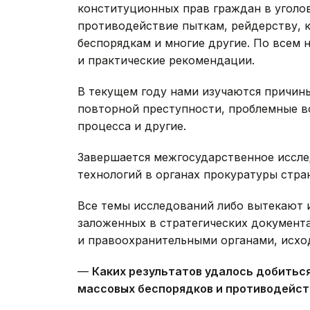
конституционных прав граждан в уголо
противодействие пыткам, рейдерству,
беспорядкам и многие другие. По всем 
и практические рекомендации.
В текущем году нами изучаются причин
повторной преступности, проблемные в
процесса и другие.
Завершается межгосударственное иссл
технологий в органах прокуратуры стра
Все темы исследований либо вытекают и
заложенных в стратегических документ
и правоохранительными органами, исход
—
Каких результатов удалось добитьс
массовых беспорядков и противодейст