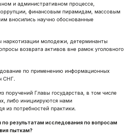
вном и административном процессе,
 коррупции, финансовым пирамидам, массовым
ним вносились научно обоснованные
ы наркотизации молодежи, детерминанты
опросы возврата активов вне рамок уголовного
едование по применению информационных
н СНГ.
з поручений Главы государства, в том числе
ах, либо инициируются нами
я из потребностей практики.
я по результатам исследования по вопросам
вия пыткам?