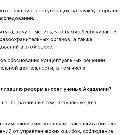
дготовка лиц, поступающих на службу в органы
асследований.
итута, хочу отметить, что нами обеспечивается
равоохранительных органов, а также
ваний в этой сфере.
ное обоснование концептуальных решений
ельной деятельности, в том числе
еализацию реформ вносят ученые Академии?
ше 150 различных тем, актуальных для
таким ключевым вопросам, как защита бизнеса,
ений от управленческих ошибок, соблюдение