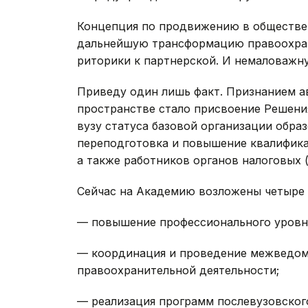
Концепция по продвижению в обществе 
дальнейшую трансформацию правоохран
риторики к партнерской. И немаловажну
Приведу один лишь факт. Признанием 
пространстве стало присвоение Решен
вузу статуса базовой организации обра
переподготовка и повышение квалифик
а также работников органов налоговых 
Сейчас на Академию возложены четыре 
— повышение профессионального уровня
— координация и проведение межведом
правоохранительной деятельности;
— реализация программ послевузовског