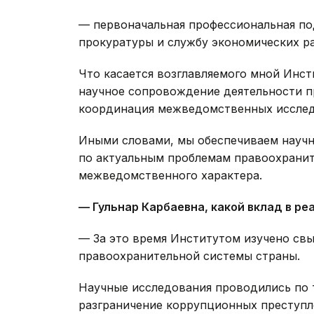
— первоначальная профессиональная по
прокуратуры и службу экономических р
Что касается возглавляемого мной Инст
научное сопровождение деятельности п
координация межведомственных исследо
Иными словами, мы обеспечиваем науч
по актуальным проблемам правоохранит
межведомственного характера.
— Гульнар Карбаевна, какой вклад в р
— За это время Институтом изучено свы
правоохранительной системы страны.
Научные исследования проводились по 
разграничение коррупционных преступл