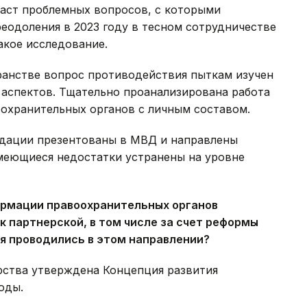
аст проблемных вопросов, с которыми
реодоления в 2023 году в тесном сотрудничестве
акое исследование.
ранстве вопрос противодействия пыткам изучен
 аспектов. Тщательно проанализирована работа
оохранительных органов с личным составом.
дации презентованы в МВД и направлены
имеющиеся недостатки устранены на уровне
ормации правоохранительных органов
к партнерской, в том числе за счет реформы
я проводились в этом направлении?
рства утверждена Концепция развития
оды.