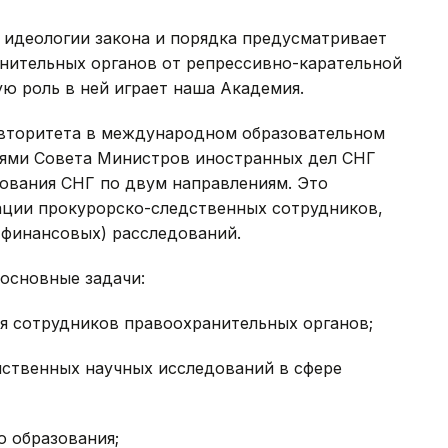
идеологии закона и порядка предусматривает
ительных органов от репрессивно-карательной
ю роль в ней играет наша Академия.
авторитета в международном образовательном
иями Совета Министров иностранных дел СНГ
зования СНГ по двум направлениям. Это
ации прокурорско-следственных сотрудников,
(финансовых) расследований.
основные задачи:
 сотрудников правоохранительных органов;
ственных научных исследований в сфере
о образования;