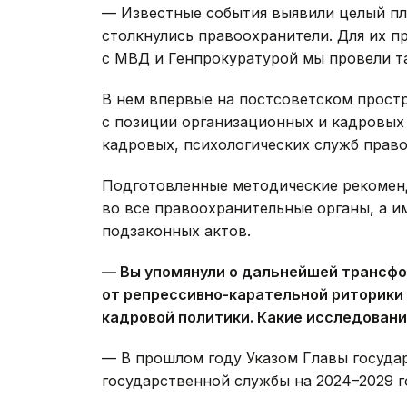
— Известные события выявили целый пл
столкнулись правоохранители. Для их п
с МВД и Генпрокуратурой мы провели т
В нем впервые на постсоветском прост
с позиции организационных и кадровых
кадровых, психологических служб прав
Подготовленные методические рекомен
во все правоохранительные органы, а 
подзаконных актов.
— Вы упомянули о дальнейшей трансф
от репрессивно-карательной риторики 
кадровой политики. Какие исследовани
— В прошлом году Указом Главы госуда
государственной службы на 2024–2029 г