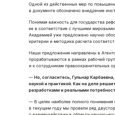
Одной из действенных мер по повышен
в документе обозначено внедрение инст
Понимая важность для государства реф
ее в соответствие с лучшими мировыми 
Академией уже предложено научно обос
критерии и методика расчета соответст
Наши предложения направлены в Агентс
прорабатываются в рамках рабочей гр
и к сотрудникам правоохранительных ор
—
Но, согласитесь, Гульнар Карбаевна
наукой и практикой. Как на деле реша
разработками и реальными потребнос
— В целях наиболее полного понимания
в текущем году мы провели ряд двусто
о взаимодействии в области научно-исс