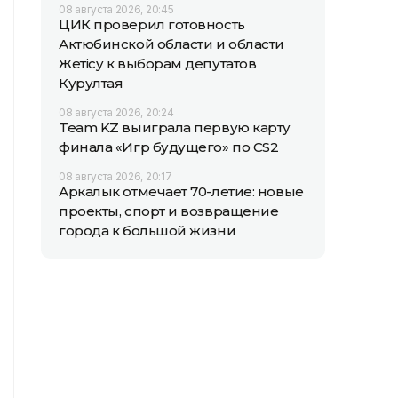
08 августа 2026, 20:45
ЦИК проверил готовность
Актюбинской области и области
Жетісу к выборам депутатов
Курултая
08 августа 2026, 20:24
Team KZ выиграла первую карту
финала «Игр будущего» по CS2
08 августа 2026, 20:17
Аркалык отмечает 70-летие: новые
проекты, спорт и возвращение
города к большой жизни