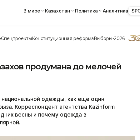
В мире
Казахстан
Политика
Аналитика
SP
е
Спецпроекты
Конституционная реформа
Выборы-2026
захов продумана до мелочей
 национальной одежды, как еще один
рыза. Корреспондент агентства Kazinform
здник весны и почему одежда в
лярной.