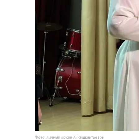
Фото: личный архив А. Кишкинтаевой