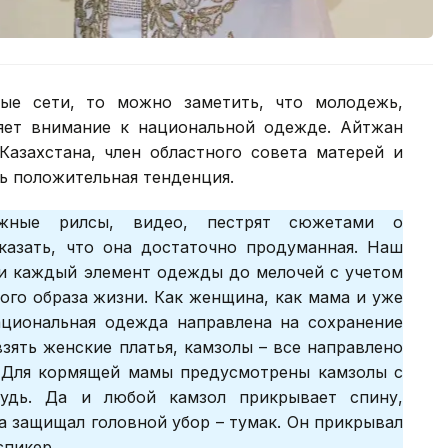
ые сети, то можно заметить, что молодежь,
яет внимание к национальной одежде. Айтжан
Казахстана, член областного совета матерей и
нь положительная тенденция.
ожные рилсы, видео, пестрят сюжетами о
казать, что она достаточно продуманная. Наш
ли каждый элемент одежды до мелочей с учетом
ого образа жизни. Как женщина, как мама и уже
национальная одежда направлена на сохранение
зять женские платья, камзолы – все направлено
. Для кормящей мамы предусмотрены камзолы с
удь. Да и любой камзол прикрывает спину,
а защищал головной убор – тумак. Он прикрывал
спикер.