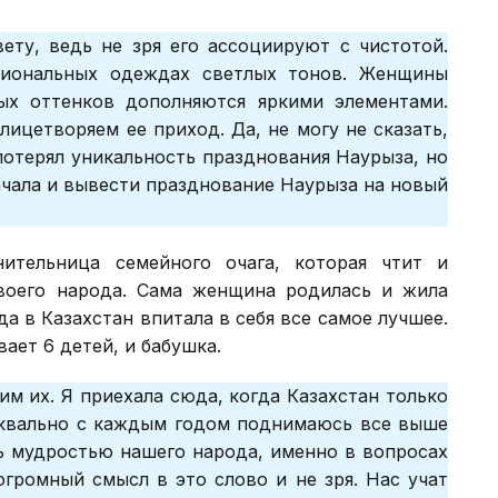
ету, ведь не зря его ассоциируют с чистотой.
иональных одеждах светлых тонов. Женщины
ых оттенков дополняются яркими элементами.
лицетворяем ее приход. Да, не могу не сказать,
потерял уникальность празднования Наурыза, но
ачала и вывести празднование Наурыза на новый
ительница семейного очага, которая чтит и
своего народа. Сама женщина родилась и жила
да в Казахстан впитала в себя все самое лучшее.
ает 6 детей, и бабушка.
м их. Я приехала сюда, когда Казахстан только
буквально с каждым годом поднимаюсь все выше
ь мудростью нашего народа, именно в вопросах
громный смысл в это слово и не зря. Нас учат