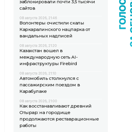
заблокировали почти 3,5 тысячи
сайтов
08 августа 2026, 21:46
Волонтеры очистили скалы
Каркаралинского нацпарка от
вандальных надписей
08 августа 2026, 21:20
Казахстан вошел в
международную сеть AI-
инфраструктуры Firebird
08 августа 2026, 21:10
Автомобиль столкнулся с
пассажирским поездом в
Карабулаке
08 августа 2026, 21:00
Как восстанавливают древний
Отырар: на городище
продолжаются реставрационные
работы