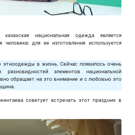
 казахская национальная одежда является
я человека: для ее изготовления используется
е этноодежды в жизнь. Сейчас появилось очень
х разновидностей элементов национальной
вно обращает на это внимание и с любовью это
нщина.
кинтаева советует встречать этот праздник в