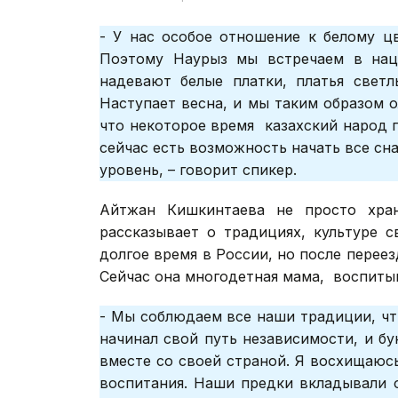
- У нас особое отношение к белому цв
Поэтому Наурыз мы встречаем в нац
надевают белые платки, платья светл
Наступает весна, и мы таким образом о
что некоторое время казахский народ 
сейчас есть возможность начать все сн
уровень, – говорит спикер.
Айтжан Кишкинтаева не просто хран
рассказывает о традициях, культуре 
долгое время в России, но после переез
Сейчас она многодетная мама, воспитыв
- Мы соблюдаем все наши традиции, чти
начинал свой путь независимости, и 
вместе со своей страной. Я восхищаюс
воспитания. Наши предки вкладывали о