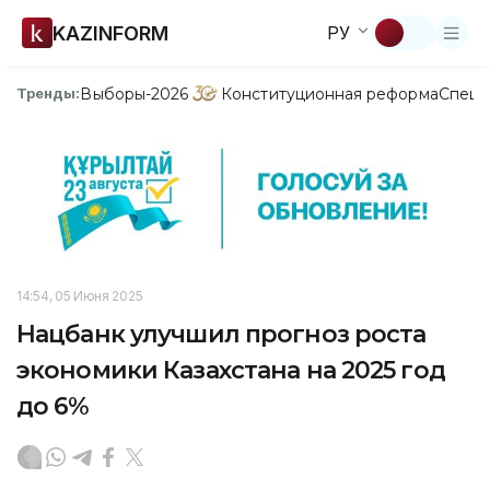
KAZINFORM
РУ
Выборы-2026
Конституционная реформа
Спецп
Тренды:
14:54, 05 Июня 2025
Нацбанк улучшил прогноз роста
экономики Казахстана на 2025 год
до 6%