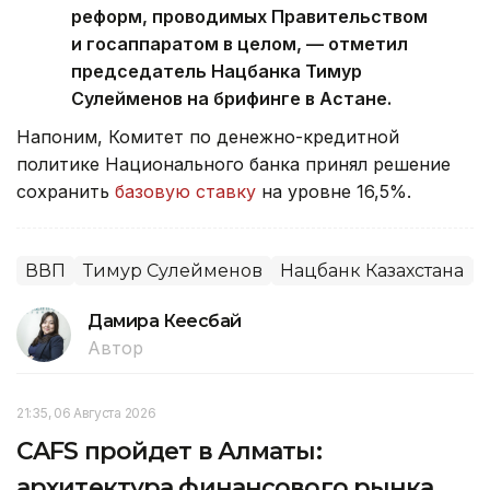
реформ, проводимых Правительством
и госаппаратом в целом, — отметил
председатель Нацбанка Тимур
Сулейменов на брифинге в Астане.
Напоним, Комитет по денежно-кредитной
политике Национального банка принял решение
сохранить
базовую ставку
на уровне 16,5%.
ВВП
Тимур Сулейменов
Нацбанк Казахстана
Дамира Кеңесбай
Автор
21:35, 06 Августа 2026
CAFS пройдет в Алматы:
архитектура финансового рынка