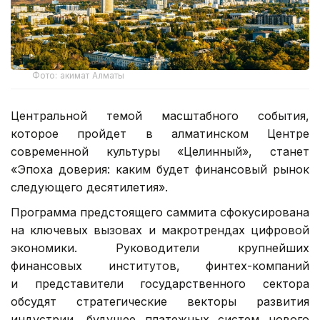
Фото: акимат Алматы
Центральной темой масштабного события,
которое пройдет в алматинском Центре
современной культуры «Целинный», станет
«Эпоха доверия: каким будет финансовый рынок
следующего десятилетия».
Программа предстоящего саммита сфокусирована
на ключевых вызовах и макротрендах цифровой
экономики. Руководители крупнейших
финансовых институтов, финтех-компаний
и представители государственного сектора
обсудят стратегические векторы развития
индустрии, будущее платежных систем нового