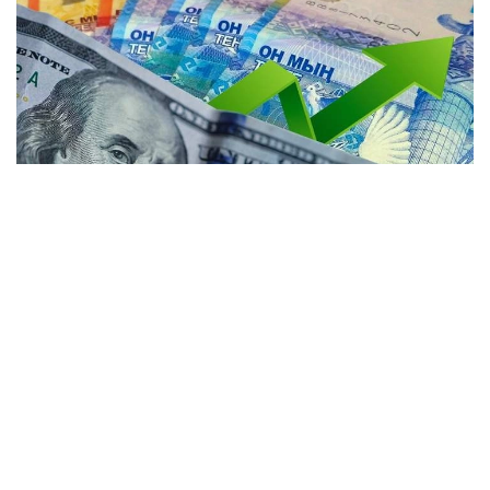
Коллаж: Kazinform / Freepik / Pixabay
Среднедневной объем торгов на Казахстанской
фондовой бирже за месяц увеличился с 369 млн
долларов США до 389 млн долларов США. Общий
объем торгов составил 8,6 млрд долларов США.
Объем продаж валюты из Национального фонда