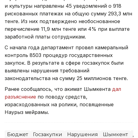
и культуры направлены 45 уведомлений о 918
рискованных платежах на общую сумму 293,3 млн
тенге. Из них подтверждено необоснованное
перечисление 11,9 млн тенге или 4% при выплате
заработной платы сотрудникам.
С начала года департамент провел камеральный
контроль 8503 процедур государственных
закупок. В результате в сфере госзакупок были
выявлены нарушения требований
законодательства на сумму 25 миллионов тенге.
Ранее сообщалось, что акимат Шымкента
дал
разъяснение
по поводу средств,
израсходованных на ролики, посвященные
Наурыз мейрамы.
Бюджет
Госзакупки
Нарушения
Шымкент
Д