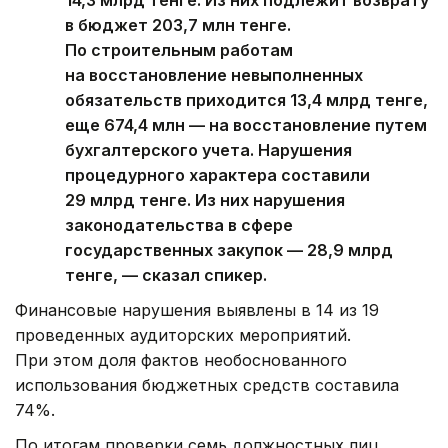
14,3 млрд тенге. Из них подлежит возврату
в бюджет 203,7 млн тенге.
По строительным работам
на восстановление невыполненных
обязательств приходится 13,4 млрд тенге,
еще 674,4 млн — на восстановление путем
бухгалтерского учета. Нарушения
процедурного характера составили
29 млрд тенге. Из них нарушения
законодательства в сфере
государственных закупок — 28,9 млрд
тенге, — сказал спикер.
Финансовые нарушения выявлены в 14 из 19
проведенных аудиторских мероприятий.
При этом доля фактов необоснованного
использования бюджетных средств составила
74%.
По итогам проверки семь должностных лиц