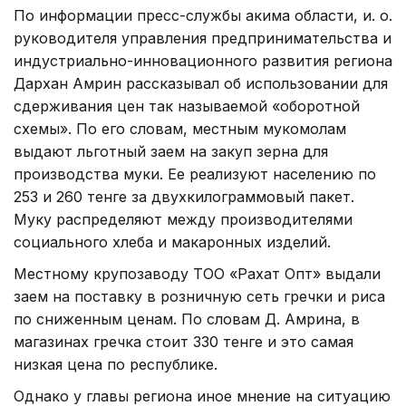
По информации пресс-службы акима области, и. о.
руководителя управления предпринимательства и
индустриально-инновационного развития региона
Дархан Амрин рассказывал об использовании для
сдерживания цен так называемой «оборотной
схемы». По его словам, местным мукомолам
выдают льготный заем на закуп зерна для
производства муки. Ее реализуют населению по
253 и 260 тенге за двухкилограммовый пакет.
Муку распределяют между производителями
социального хлеба и макаронных изделий.
Местному крупозаводу ТОО «Рахат Опт» выдали
заем на поставку в розничную сеть гречки и риса
по сниженным ценам. По словам Д. Амрина, в
магазинах гречка стоит 330 тенге и это самая
низкая цена по республике.
Однако у главы региона иное мнение на ситуацию