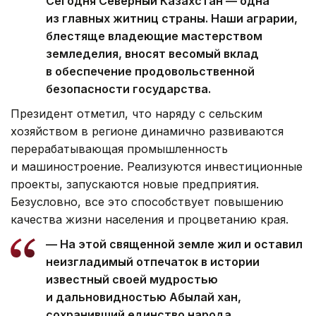
Сегодня Северный Казахстан — одна
из главных житниц страны. Наши аграрии,
блестяще владеющие мастерством
земледелия, вносят весомый вклад
в обеспечение продовольственной
безопасности государства.
Президент отметил, что наряду с сельским
хозяйством в регионе динамично развиваются
перерабатывающая промышленность
и машиностроение. Реализуются инвестиционные
проекты, запускаются новые предприятия.
Безусловно, все это способствует повышению
качества жизни населения и процветанию края.
— На этой священной земле жил и оставил
неизгладимый отпечаток в истории
известный своей мудростью
и дальновидностью Абылай хан,
сохранивший единство народа