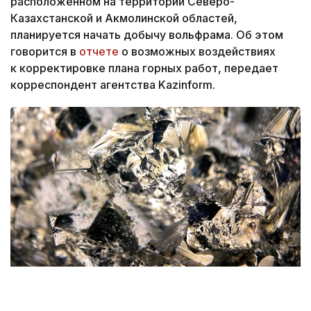
расположенном на территории Северо-
Казахстанской и Акмолинской областей,
планируется начать добычу вольфрама. Об этом
говорится в
отчете
о возможных воздействиях
к корректировке плана горных работ, передает
корреспондент агентства Kazinform.
Фото: magnific.com