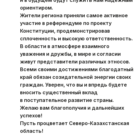
и в будущем будут служить нам надежным
ориентиром.
Жители региона приняли самое активное
участие в референдуме по проекту
Конституции, продемонстрировав
сплоченность и высокую ответственность.
В области в атмосфере взаимного
уважения и дружбы, в мире и согласии
живут представители различных этносов.
Всеми своими достижениями благодатный
край обязан созидательной энергии своих
граждан. Уверен, что вы и впредь будете
вносить существенный вклад
в поступательное развитие страны.
Желаю вам благополучия и дальнейших
успехов!
Пусть процветает Северо-Казахстанская
область!