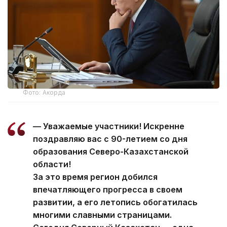
Фото: Акорда
— Уважаемые участники! Искренне
поздравляю вас с 90-летием со дня
образования Северо-Казахстанской
области!
За это время регион добился
впечатляющего прогресса в своем
развитии, а его летопись обогатилась
многими славными страницами.