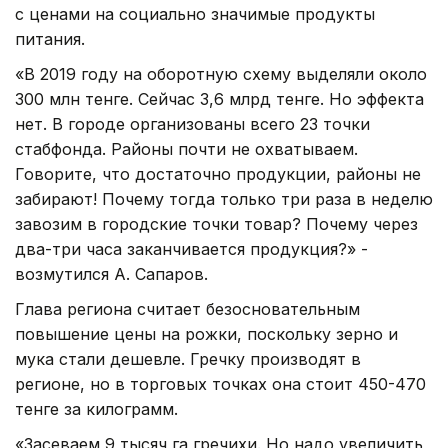
с ценами на социально значимые продукты
питания.
«В 2019 году на оборотную схему выделяли около
300 млн тенге. Сейчас 3,6 млрд тенге. Но эффекта
нет. В городе организованы всего 23 точки
стабфонда. Районы почти не охватываем.
Говорите, что достаточно продукции, районы не
забирают! Почему тогда только три раза в неделю
завозим в городские точки товар? Почему через
два-три часа заканчивается продукция?» -
возмутился А. Сапаров.
Глава региона считает безосновательным
повышение цены на рожки, поскольку зерно и
мука стали дешевле. Гречку производят в
регионе, но в торговых точках она стоит 450-470
тенге за килограмм.
«Засеваем 9 тысяч га гречихи. Но надо увеличить