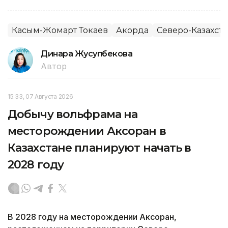
Касым-Жомарт Токаев
Акорда
Северо-Казахста
Динара Жусупбекова
Автор
15:33, 07 Августа 2026
Добычу вольфрама на
месторождении Аксоран в
Казахстане планируют начать в
2028 году
В 2028 году на месторождении Аксоран,