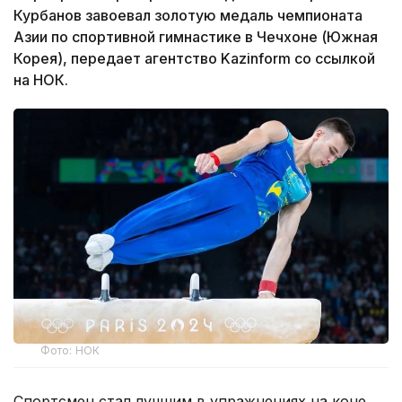
Курбанов завоевал золотую медаль чемпионата
Азии по спортивной гимнастике в Чечхоне (Южная
Корея), передает агентство Kazinform со ссылкой
на НОК.
Фото: НОК
Спортсмен стал лучшим в упражнениях на коне.