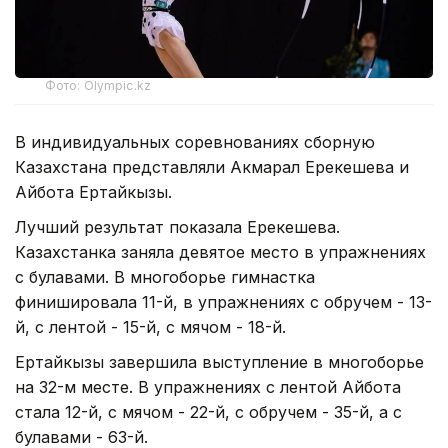
Фото: Оlympic.kz
В индивидуальных соревнованиях сборную
Казахстана представляли Акмарал Ерекешева и
Айбота Ертайкызы.
Лучший результат показала Ерекешева.
Казахстанка заняла девятое место в упражнениях
с булавами. В многоборье гимнастка
финишировала 11-й, в упражнениях с обручем - 13-
й, с лентой - 15-й, с мячом - 18-й.
Ертайкызы завершила выступление в многоборье
на 32-м месте. В упражнениях с лентой Айбота
стала 12-й, с мячом - 22-й, с обручем - 35-й, а с
булавами - 63-й.