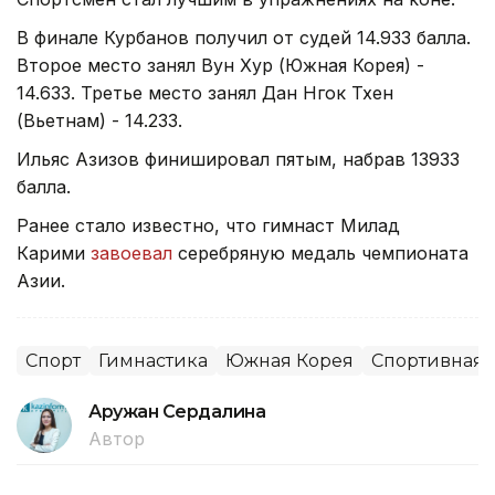
В финале Курбанов получил от судей 14.933 балла.
Второе место занял Вун Хур (Южная Корея) -
14.633. Третье место занял Дан Нгок Тхен
(Вьетнам) - 14.233.
Ильяс Азизов финишировал пятым, набрав 13933
балла.
Ранее стало известно, что гимнаст Милад
Карими
завоевал
серебряную медаль чемпионата
Азии.
Спорт
Гимнастика
Южная Корея
Спортивная 
Аружан Сердалина
Автор