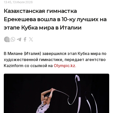
13:45, 13 Июля 2026
Казахстанская гимнастка
Ерекешева вошла в 10-ку лучших на
этапе Кубка мира в Италии
В Милане (Италия) завершился этап Кубка мира по
художественной гимнастике, передает агентство
Kazinform со ссылкой на
Olympic.kz.