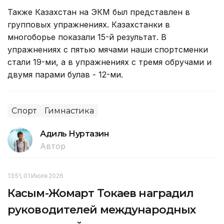
Также Казахстан на ЭКМ был представлен в
групповых упражнениях. Казахстанки в
многоборье показали 15-й результат. В
упражнениях с пятью мячами наши спортсменки
стали 19-ми, а в упражнениях с тремя обручами и
двумя парами булав - 12-ми.
Спорт
Гимнастика
Адиль Нуртазин
Автор
13:51, 01 Июля 2026
Касым-Жомарт Токаев наградил
руководителей международных