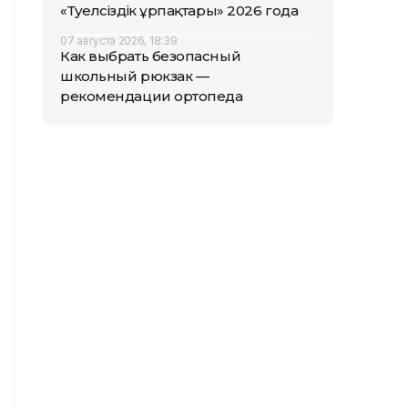
«Тәуелсіздік ұрпақтары» 2026 года
07 августа 2026, 18:39
Как выбрать безопасный
школьный рюкзак —
рекомендации ортопеда