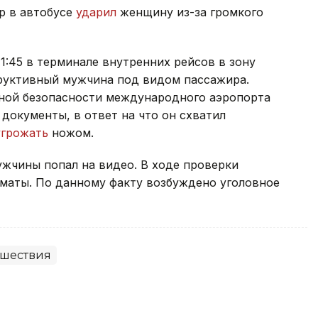
р в автобусе
ударил
женщину из-за громкого
11:45 в терминале внутренних рейсов в зону
руктивный мужчина под видом пассажира.
ной безопасности международного аэропорта
документы, в ответ на что он схватил
угрожать
ножом.
жчины попал на видео. В ходе проверки
лматы. По данному факту возбуждено уголовное
шествия