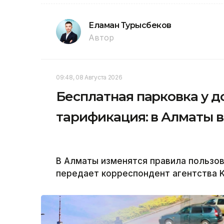
Еламан Турысбеков
Автор
09:48, 08 Августа 2026
Бесплатная парковка у д
тарификация: в Алматы 
В Алматы изменятся правила пользо
передает корреспондент агентства K