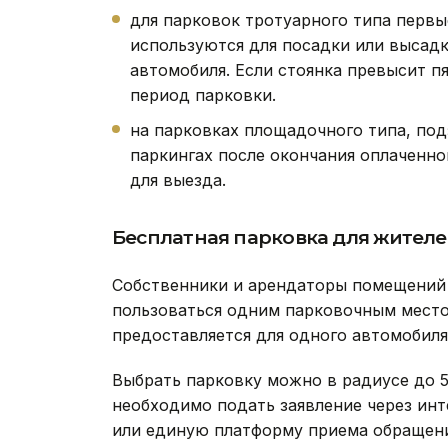
для парковок тротуарного типа первы
используются для посадки или высадк
автомобиля. Если стоянка превысит пя
период парковки.
на парковках площадочного типа, по
паркингах после окончания оплаченн
для выезда.
Бесплатная парковка для жител
Собственники и арендаторы помещений 
пользоваться одним парковочным место
предоставляется для одного автомобиля
Выбрать парковку можно в радиусе до 
необходимо подать заявление через ин
или единую платформу приема обращен