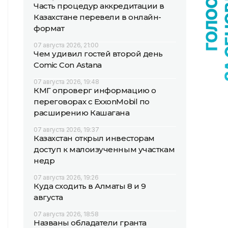
Часть процедур аккредитации в
Казахстане перевели в онлайн-
формат
07 августа 2026, 21:00
Чем удивил гостей второй день
Comic Con Astana
07 августа 2026, 19:48
КМГ опроверг информацию о
переговорах с ExxonMobil по
расширению Кашагана
07 августа 2026, 19:37
Казахстан открыл инвесторам
доступ к малоизученным участкам
недр
07 августа 2026, 19:26
Куда сходить в Алматы 8 и 9
августа
07 августа 2026, 18:58
Названы обладатели гранта