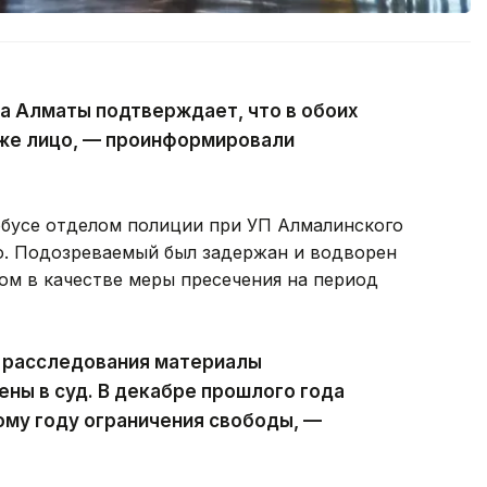
а Алматы подтверждает, что в обоих
 же лицо, — проинформировали
обусе отделом полиции при УП Алмалинского
о. Подозреваемый был задержан и водворен
ом в качестве меры пресечения на период
 расследования материалы
ены в суд. В декабре прошлого года
ому году ограничения свободы, —