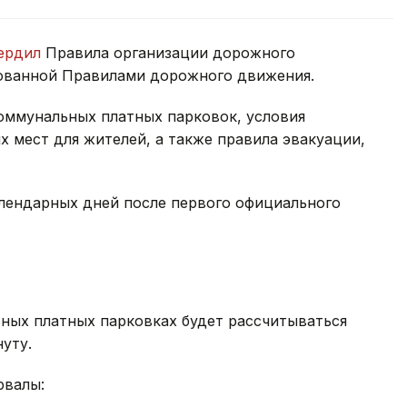
ердил
Правила организации дорожного
ированной Правилами дорожного движения.
оммунальных платных парковок, условия
 мест для жителей, а также правила эвакуации,
алендарных дней после первого официального
ьных платных парковках будет рассчитываться
уту.
рвалы: