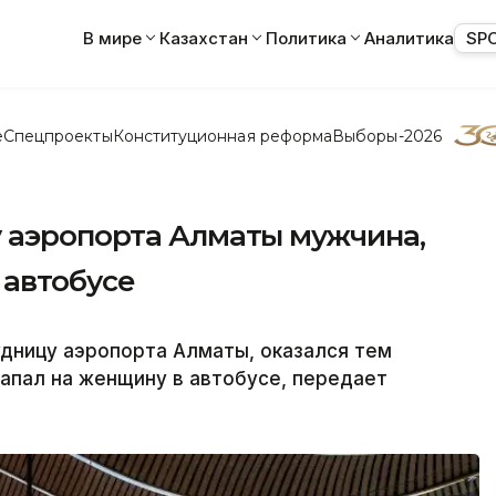
В мире
Казахстан
Политика
Аналитика
SP
е
Спецпроекты
Конституционная реформа
Выборы-2026
 аэропорта Алматы мужчина,
 автобусе
дницу аэропорта Алматы, оказался тем
напал на женщину в автобусе, передает