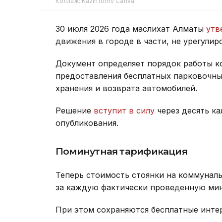
Коллаж: Kazinform/ Canva
30 июля 2026 года маслихат Алматы
утв
движения в городе в части, не урегул
Документ определяет порядок работы к
предоставления бесплатных парковочных
хранения и возврата автомобилей.
Решение
вступит в силу
через десять к
опубликования.
Поминутная тарификация
Теперь стоимость стоянки на коммунал
за каждую фактически проведенную мин
При этом сохраняются бесплатные инте