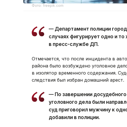
Фото: freepik.com
— Департамент полиции город
случаях фигурирует одно и то
в пресс-службе ДП.
Отмечается, что после инцидента в авт
района было возбуждено уголовное дел
в изолятор временного содержания. Суд
следствия был избран домашний арест.
— По завершении досудебного
уголовного дела были направл
суд приговорил мужчину к одн
добавили в полиции.