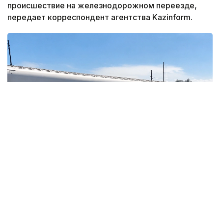
происшествие на железнодорожном переезде,
передает корреспондент агентства Kazinform.
Кадр из видео
Легковой автомобиль столкнулся с пассажирским
поездом. Кадры с места аварии были
опубликованы в социальных сетях.