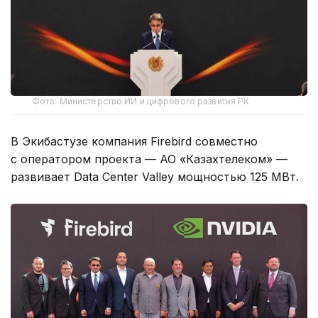
Фото: Министерство ИИ и цифрового развития РК
В Экибастузе компания Firebird совместно
с оператором проекта — АО «Казахтелеком» —
развивает Data Center Valley мощностью 125 МВт.