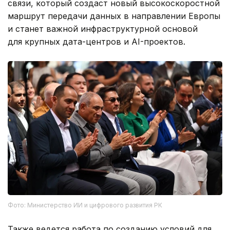
связи, который создаст новый высокоскоростной
маршрут передачи данных в направлении Европы
и станет важной инфраструктурной основой
для крупных дата-центров и AI-проектов.
Фото: Министерство ИИ и цифрового развития РК
Также ведется работа по созданию условий для