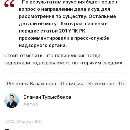
- По результатам изучения будет решен
вопрос о направлении дела в суд для
рассмотрения по существу. Остальные
детали не могут быть разглашены в
порядке статьи 201 УПК РК, -
прокомментировали в пресс-службе
надзорного органа.
Стоит отметить, что полицейские тогда
задержали подозреваемого по «горячим следам».
Регионы Казахстана
Полиция
Криминал
Про
Еламан Турысбеков
Автор
00:32, 09 Августа 2026