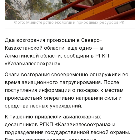
Фото: Министерство экологии и природных ресурсов РК
Два возгорания произошли в Северо-
Казахстанской области, еще одно — в
Алматинской области, сообщили в РГКП
«Казавиалесоохрана».
Очаги возгорания своевременно обнаружили во
время авиационного патрулирования. После
поступления информации о пожарах к местам
происшествий оперативно направили силы и
средства лесных учреждений.
К тушению привлекли авиапожарных
десантников РГКП «Казавиалесоохрана» и
подразделения государственной лесной охраны.