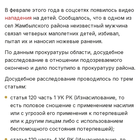
В феврале этого года в соцсетях появилось видео
нападения
на детей. Сообщалось, что в одном из
сел Жамбылского района неизвестный мужчина
связал четверых малолетних детей, избивал,
пытал их и наносил ножевые ранения.
По данным прокуратуры области, досудебное
расследование в отношении подозреваемого
окончено и дело поступило в прокуратуру района.
Досудебное расследование проводилось по трем
статьям:
статья 120 часть 1 УК РК (Изнасилование, то
есть половое сношение с применением насилия
или с угрозой его применения к потерпевшей
или к другим лицам либо с использованием
беспомощного состояния потерпевшей);
статья 120 часть 4 УК РК (Изнасилование, то