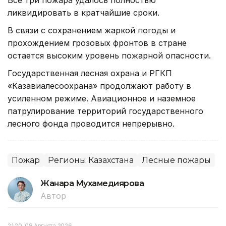
Все три пожара удалось полностью
ликвидировать в кратчайшие сроки.
В связи с сохранением жаркой погоды и
прохождением грозовых фронтов в стране
остается высоким уровень пожарной опасности.
Государственная лесная охрана и РГКП
«Казавиалесоохрана» продолжают работу в
усиленном режиме. Авиационное и наземное
патрулирование территорий государственного
лесного фонда проводится непрерывно.
Пожар
Регионы Казахстана
Лесные пожары
Жанара Мухамедиярова
Автор
21:20, 08 Августа 2026