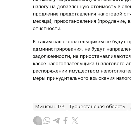
налогу на добавленную стоимость в эле
продление представления налоговой отч
месяца); приостановления (продление, 
отчетности.
К таким налогоплательщикам не будут п
администрирования, не будут направле
задолженности, не приостанавливаются
кассе налогоплательщика (налогового аг
распоряжении имуществом налогоплател
меры принудительного взыскания налог
Минфин РК
Туркестанская область