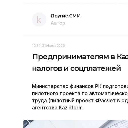
Другие СМИ
Автор
10:24, 31 Июля 2026
Предпринимателям в Каз
налогов и соцплатежей
Министерство финансов РК подготови
пилотного проекта по автоматическо
труда (пилотный проект «Расчет в о
агентства Kazinform.