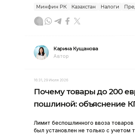
Минфин РК
Казахстан
Налоги
Пре
Карина Кущанова
Автор
16:31, 29 Июля 2026
Почему товары до 200 ев
пошлиной: объяснение К
Лимит беспошлинного ввоза товаров 
был установлен не только с учетом 