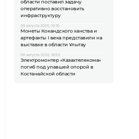
области поставил задачу
оперативно восстановить
инфраструктуру
06 августа 2026, 19:16
Монеты Кокандского ханства и
артефакты I века представили на
выставке в области Ұлытау
06 августа 2026, 18:50
Электромонтер «Казахтелекома»
погиб под упавшей опорой в
Костанайской области