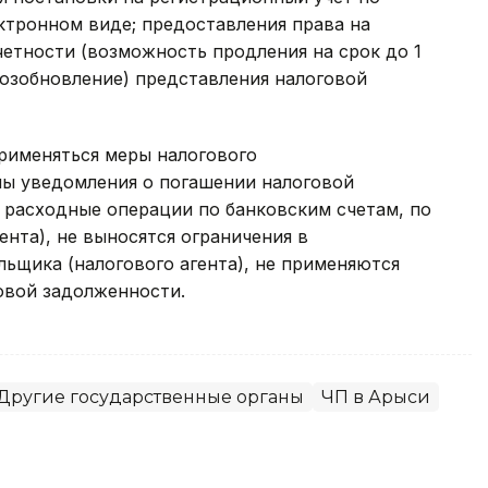
ктронном виде; предоставления права на
етности (возможность продления на срок до 1
возобновление) представления налоговой
рименяться меры налогового
ны уведомления о погашении налоговой
 расходные операции по банковским счетам, по
ента), не выносятся ограничения в
ьщика (налогового агента), не применяются
овой задолженности.
Другие государственные органы
ЧП в Арыси