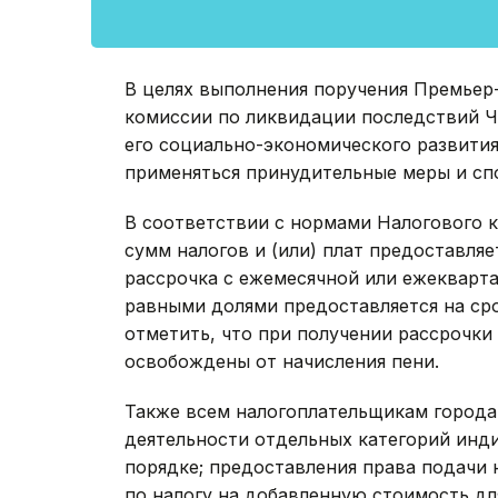
В целях выполнения поручения Премьер
комиссии по ликвидации последствий ЧС
его социально-экономического развития
применяться принудительные меры и сп
В соответствии с нормами Налогового к
сумм налогов и (или) плат предоставляе
рассрочка с ежемесячной или ежекварта
равными долями предоставляется на ср
отметить, что при получении рассрочки
освобождены от начисления пени.
Также всем налогоплательщикам города
деятельности отдельных категорий ин
порядке; предоставления права подачи 
по налогу на добавленную стоимость дл