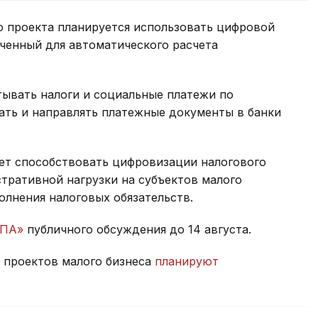
о проекта планируется использовать цифровой
аченный для автоматического расчета
тывать налоги и социальные платежи по
ать и направлять платежные документы в банки
дет способствовать цифровизации налогового
ративной нагрузки на субъектов малого
лнения налоговых обязательств.
НПА»
публичного обсуждения до 14 августа.
ч проектов малого бизнеса
планируют