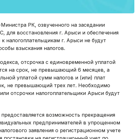
-Министра РК, озвученного на заседании
, для восстановления г. Арыси и обеспечения
 к налогоплательщикам г. Арыси не будут
особы взыскания налогов.
одекса, отсрочка с единовременной уплатой
тся на срок, не превышающий 6 месяцев, а
льной уплатой сумм налогов и (или) плат
ок, не превышающий трех лет. Необходимо
 или отсрочки налогоплательщики Арыси будут
 предоставляется возможность прекращения
дивидуальных предпринимателей в упрощенном
налогового заявления о регистрационном учете
я постановки на регистрационный учет по