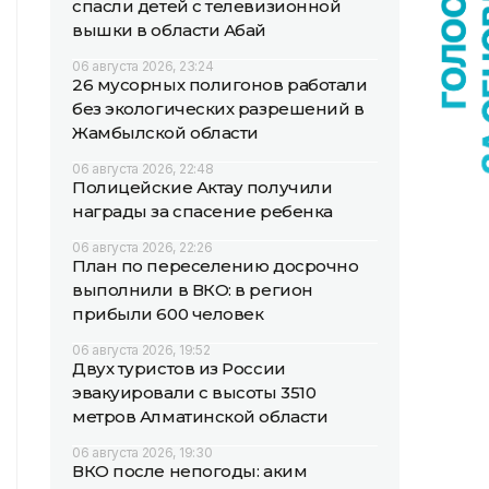
спасли детей с телевизионной
вышки в области Абай
06 августа 2026, 23:24
26 мусорных полигонов работали
без экологических разрешений в
Жамбылской области
06 августа 2026, 22:48
Полицейские Актау получили
награды за спасение ребенка
06 августа 2026, 22:26
План по переселению досрочно
выполнили в ВКО: в регион
прибыли 600 человек
06 августа 2026, 19:52
Двух туристов из России
эвакуировали с высоты 3510
метров Алматинской области
06 августа 2026, 19:30
ВКО после непогоды: аким