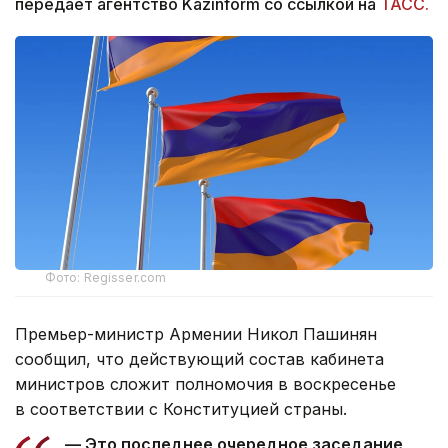
передает агентство Kazinform со ссылкой на
ТАСС.
Фото: Regisser.com
Премьер-министр Армении Никол Пашинян
сообщил, что действующий состав кабинета
министров сложит полномочия в воскресенье
в соответствии с Конституцией страны.
— Это последнее очередное заседание