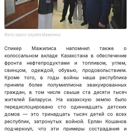
Фото: пресс-служба Мажилиса
Спикер Мажилиса напомнил также о
колоссальном вкладе Казахстана в обеспечение
фронта нефтепродуктами и топливом, углем,
свинцом, одеждой, обувью, продовольствием.
Кроме того, в годы войны наша республика
приняла более полумиллиона эвакуированных
граждан, в том числе свыше ста десяти тысяч
жителей Беларуси. На казахскую землю было
передислоцировано сто одиннадцать детских
домов — это тринадцать тысяч детей со всех
республик, затронутых войной. Ерлан Кошанов
подчеркнул, что эти примеры сострадания и