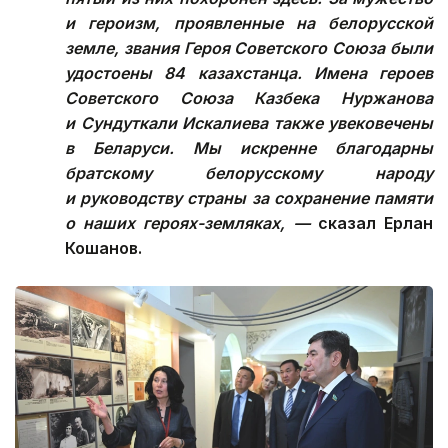
и героизм, проявленные на белорусской
земле, звания Героя Советского Союза были
удостоены 84 казахстанца. Имена героев
Советского Союза Казбека Нуржанова
и Сундуткали Искалиева также увековечены
в Беларуси. Мы искренне благодарны
братскому белорусскому народу
и руководству страны за сохранение памяти
о наших героях-земляках, —
сказал Ерлан
Кошанов.