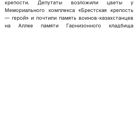
крепости. Депутаты возложили цветы у
Мемориального комплекса «Брестская крепость
— герой» и почтили память воинов-казахстанцев
на Аллее памяти Гарнизонного кладбища
Брестской крепости.
Фото: пресс-служба Мажилиса