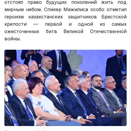
отстоял право будущих поколений жить под
мирным небом. Спикер Мажилиса особо отметил
героизм казахстанских защитников Брестской
крепости — первой и одной из самых
ожесточенных битв Великой Отечественной
войны.