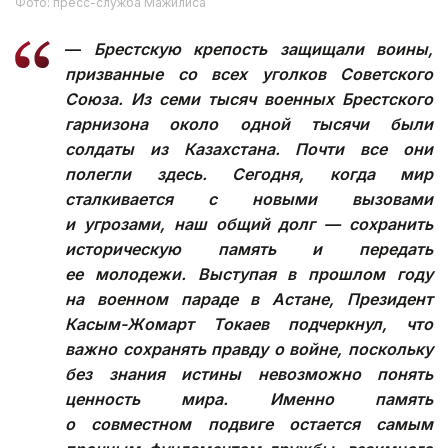
Фото: пресс-служба Мажилиса
—
Брестскую крепость защищали воины,
призванные со всех уголков Советского
Союза. Из семи тысяч военных Брестского
гарнизона около одной тысячи были
солдаты из Казахстана. Почти все они
полегли здесь. Сегодня, когда мир
сталкивается с новыми вызовами
и угрозами, наш общий долг — сохранить
историческую память и передать
ее молодежи. Выступая в прошлом году
на военном параде в Астане, Президент
Касым-Жомарт Токаев подчеркнул, что
важно сохранять правду о войне, поскольку
без знания истины невозможно понять
ценность мира. Именно память
о совместном подвиге остается самым