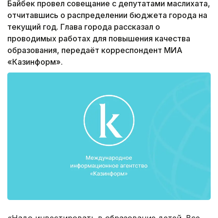
Байбек провел совещание с депутатами маслихата,
отчитавшись о распределении бюджета города на
текущий год. Глава города рассказал о
проводимых работах для повышения качества
образования, передаёт корреспондент МИА
«Казинформ».
«Надо инвестировать в образование детей. Все,