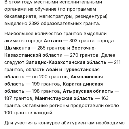
В этом году местными исполнительными
органами на обучение (по программам
бакалавриата, магистратуры, резидентуры)
выделено 2392 образовательных гранта.
Наибольшее количество грантов выделили
акиматы города
Астаны
— 303 гранта, города
Шымкента
— 285 грантов и
Восточно-
Казахстанской области
— 270 грантов. Далее
следуют
Западно-Казахстанская область
— 211
грантов, область
Абай
и
Туркестанская
область
— по 200 грантов,
Акмолинская
область
— 199 грантов,
Карагандинская
область
— 198 грантов,
Атырауская область
—
187 грантов,
Мангистауская область
— 163
гранта. Остальные регионы предоставили около
100 грантов каждый.
Для участия в конкурсе абитуриентам необходимо