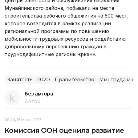
центры занятости и обслуживания населения
Мунайлинского района, побывали на месте
строительства рабочего общежития на 500 мест,
которое возводится в рамках реализации
региональной программы по повышению
мобильности трудовых ресурсов и содействию
добровольному переселению граждан в
труднодефицитные регионы «Өркен».
Занятость - 2020
Правительство
Минтруда и с
без автора
Автор
09:44, 16 Марта 2017
Комиссия ООН оценила развитие