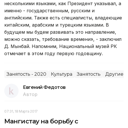
несколькими языками, как Президент указывал, а
именно - государственным, русским и
английским. Также есть специалисты, владеющие
китайским, арабским и турецким языками. В
будущем мы будем развивать это направление,
можно сказать, требование времени», - заключил
Д. Мынбай. Напомним, Национальный музей РК
отмечает в этом году первую годовщину.
Занятость - 2020
Культура
Занятость
Другие г
Евгений Федотов
Автор
07:31, 18 Марта 2017
Мангистау на борьбу с