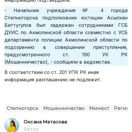
- Начальник учреждения № 4 города
Степногорска подполковник юстиции Асылхан
Биттугулов был задержан сотрудниками ГСБ
ДУИС по Акмолинской области совместно с УСБ
департамента полиции Акмолинской области по
подозрению в совершении преступления,
предусмотренного ст. 190 УК РК
(Мошенничество), - сообщили в ведомстве.
В соответствии со ст. 201 УПК РК иная
информация разглашению не подлежит.
Степногорск
Мошенничество
Минюст
Регион
Оксана Матасова
Автор