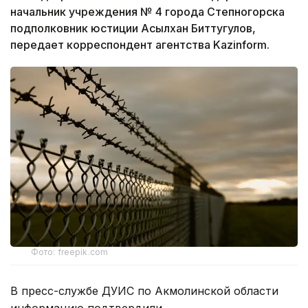
начальник учреждения № 4 города Степногорска
подполковник юстиции Асылхан Биттугулов,
передает корреспондент агентства Kazinform.
Фото: freepik.com
В пресс-службе ДУИС по Акмолинской области
информацию подтвердили.