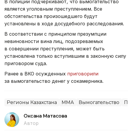
В полиции подчеркивают, что вымогательство
является уголовным преступлением. Все
обстоятельства произошедшего будут
установлены в ходе досудебного расследования.
В соответствии с принципом презумпции
невиновности вина лиц, подозреваемых
в совершении преступления, может быть
установлена только вступившим в законную силу
приговором суда.
Ранее в ВКО осужденных
приговорили
за вымогательство денег у сокамерника.
Регионы Казахстана
ММА
Вымогательство
Пр
Оксана Матасова
Автор