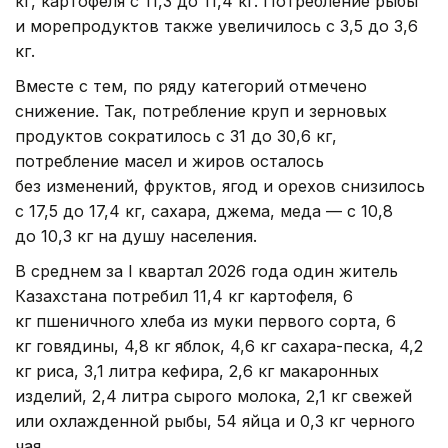
кг, картофеля с 11,3 до 11,4 кг. Потребление рыбы
и морепродуктов также увеличилось с 3,5 до 3,6
кг.
Вместе с тем, по ряду категорий отмечено
снижение. Так, потребление круп и зерновых
продуктов сократилось с 31 до 30,6 кг,
потребление масел и жиров осталось
без изменений, фруктов, ягод и орехов снизилось
с 17,5 до 17,4 кг, сахара, джема, меда — с 10,8
до 10,3 кг на душу населения.
В среднем за I квартал 2026 года один житель
Казахстана потребил 11,4 кг картофеля, 6
кг пшеничного хлеба из муки первого сорта, 6
кг говядины, 4,8 кг яблок, 4,6 кг сахара-песка, 4,2
кг риса, 3,1 литра кефира, 2,6 кг макаронных
изделий, 2,4 литра сырого молока, 2,1 кг свежей
или охлажденной рыбы, 54 яйца и 0,3 кг черного
чая.