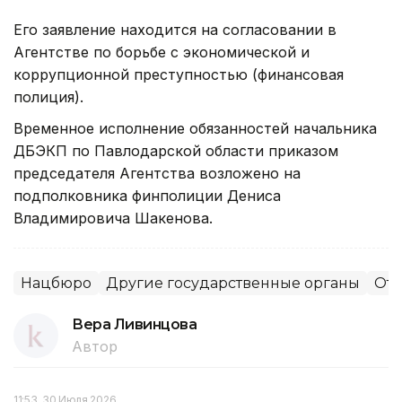
Его заявление находится на согласовании в
Агентстве по борьбе с экономической и
коррупционной преступностью (финансовая
полиция).
Временное исполнение обязанностей начальника
ДБЭКП по Павлодарской области приказом
председателя Агентства возложено на
подполковника финполиции Дениса
Владимировича Шакенова.
Нацбюро
Другие государственные органы
Отс
Вера Ливинцова
Автор
11:53, 30 Июля 2026