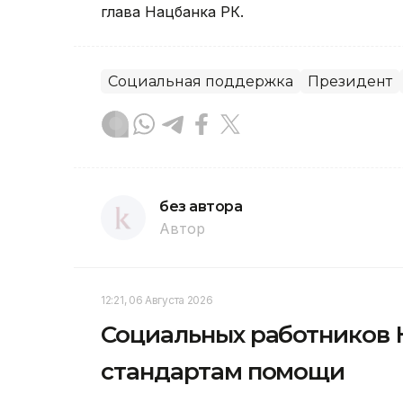
глава Нацбанка РК.
Социальная поддержка
Президент
без автора
Автор
12:21, 06 Августа 2026
Социальных работников 
стандартам помощи