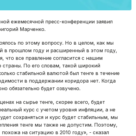
нной ежемесячной пресс-конференции заявил
ригорий Марченко.
оялось по этому вопросу. Но в целом, как мы
й в прошлом году и расширенный в этом году,
я, что все правление согласится с нашим
р страны. По его словам, такой широкий
колько стабильной валютой был тенге в течение
одимости в поддержании коридора нет. Когда
но обязательно будет озвучено.
енах на сырье тенге, скорее всего, будет
еальный курс с учетом уровня инфляции, а не
удет сохраняться и курс будет стабильным, мы
епления тенге мы также не допустим. Поэтому,
т похожа на ситуацию в 2010 году», - сказал