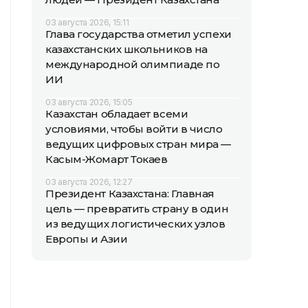
03 августа 2026, 15:11
Глава государства отметил успехи
казахстанских школьников на
международной олимпиаде по
ИИ
03 августа 2026, 15:05
Казахстан обладает всеми
условиями, чтобы войти в число
ведущих цифровых стран мира —
Касым-Жомарт Токаев
03 августа 2026, 12:27
Президент Казахстана: Главная
цель — превратить страну в один
из ведущих логистических узлов
Европы и Азии