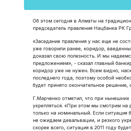
Об этом сегодня в Алматы на традицио
председатель правления Нацбанка РК Г
«Заседание правления у нас еще не сост
уже говорили ранее, коридор, введенны
доказал свою полезность. И мы надеемс
предложением», - сказал главный банки
коридор уже не нужен. Всем видно, нас
последнего года, поэтому особой необх
будет принято окончательное решение, о
Г.Марченко отметил, что при нынешних ц
укрепляться. «При этом мы смотрим на р
только на номинальный. Если ситуация б
не ожидаем девальвации, и резкого укр
скорее всего, ситуация в 2011 году буде