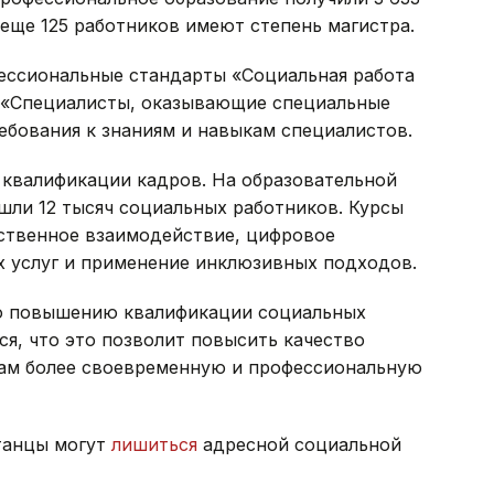
 еще 125 работников имеют степень магистра.
ессиональные стандарты «Социальная работа
 «Специалисты, оказывающие специальные
ебования к знаниям и навыкам специалистов.
квалификации кадров. На образовательной
ошли 12 тысяч социальных работников. Курсы
твенное взаимодействие, цифровое
 услуг и применение инклюзивных подходов.
по повышению квалификации социальных
я, что это позволит повысить качество
нам более своевременную и профессиональную
станцы могут
лишиться
адресной социальной