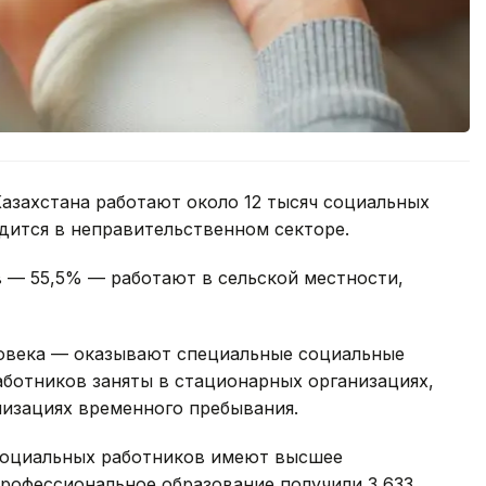
азахстана работают около 12 тысяч социальных
удится в неправительственном секторе.
 — 55,5% — работают в сельской местности,
овека — оказывают специальные социальные
работников заняты в стационарных организациях,
низациях временного пребывания.
социальных работников имеют высшее
профессиональное образование получили 3 633