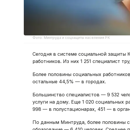
Фото: Минтруда и соцзащиты населения РК
Сегодня в системе социальной защиты К
работников. Из них 1 251 специалист тр
Более половины социальных работников
остальные 44,5% — в городах.
Большинство специалистов — 9 532 чел
услуги на дому. Еще 1 020 социальных 
998 — в полустационарах, 451 — в орга
По данным Минтруда, более половины 
образование — 6 410 человек. Среднее 