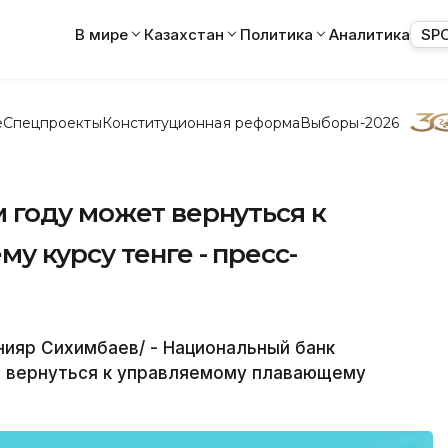
В мире
Казахстан
Политика
Аналитика
SP
е
Спецпроекты
Конституционная реформа
Выборы-2026
 году может вернуться к
 курсу тенге - пресс-
ияр Сихимбаев/ - Национальный банк
 вернуться к управляемому плавающему