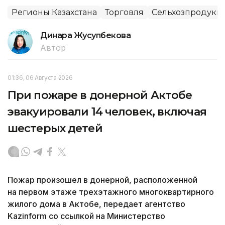
Регионы Казахстана
Торговля
Сельхозпродукц
Динара Жусупбекова
Автор
01:36, 06 Августа 2026
При пожаре в донерной Актобе
эвакуировали 14 человек, включая
шестерых детей
Пожар произошел в донерной, расположенной
на первом этаже трехэтажного многоквартирного
жилого дома в Актобе, передает агентство
Kazinform со ссылкой на Министерство