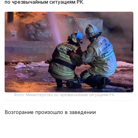
по чрезвычайным ситуациям РК.
Фото: Министерство по чрезвычайным ситуациям РК
Возгорание произошло в заведении
общественного питания по улице Айтеке би.
На место происшествия незамедлительно
прибыли подразделения МЧС.