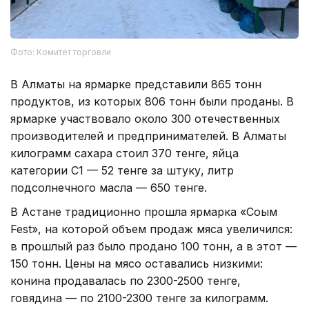
Фото: Комитет торговли
В Алматы на ярмарке представили 865 тонн
продуктов, из которых 806 тонн были проданы. В
ярмарке участвовало около 300 отечественных
производителей и предпринимателей. В Алматы
килограмм сахара стоил 370 тенге, яйца
категории С1 — 52 тенге за штуку, литр
подсолнечного масла — 650 тенге.
В Астане традиционно прошла ярмарка «Соғым
Fest», на которой объем продаж мяса увеличился:
в прошлый раз было продано 100 тонн, а в этот —
150 тонн. Цены на мясо оставались низкими:
конина продавалась по 2300-2500 тенге,
говядина — по 2100-2300 тенге за килограмм.