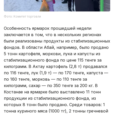
Фото: Kомитет торговли
Особенность ярмарок прошедшей недели
заключается в том, что в нескольких регионах
были реализованы продукты из стабилизационных
фондов. В области Абай, например, было продано
5 тонн картофеля, моркови, лука и капусты из
стабилизационного фонда по цене 115 тенге за
килограмм. В Актау картофель (2,8 т) продавался
по 116 тенге, лук (1,9 т) — по 170 тенге, капуста —
по 160 тенге, морковь — по 110 тенге за
килограмм, сахар — по 350 тенге за 200 кг. В
Костанае на ярмарке было выставлено 11 тонн
продукции из стабилизационного фонда, из
которых 8 тонн было продано. Среди товаров: 1
тонна куриного мяса (1000 тг), 2 тонны гречневой