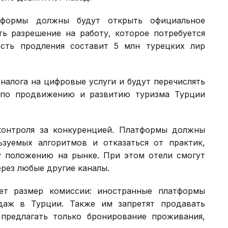
атформы должны будут открыть официальное
ть разрешение на работу, которое потребуется
сть продления составит 5 млн турецких лир
налога на цифровые услуги и будут перечислять
 по продвижению и развитию туризма Турции
контроля за конкуренцией. Платформы должны
ьзуемых алгоритмов и отказаться от практик,
 положению на рынке. При этом отели смогут
рез любые другие каналы.
ет размер комиссии: иностранные платформы
даж в Турции. Также им запретят продавать
предлагать только бронирование проживания,