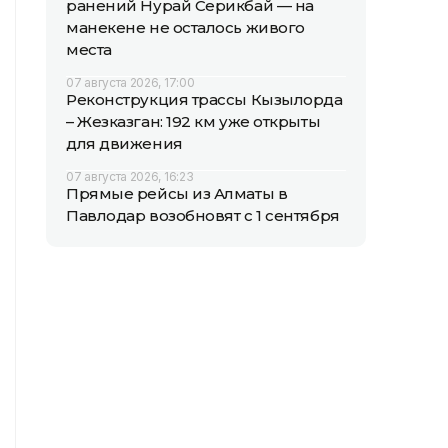
ранений Нурай Серикбай — на
манекене не осталось живого
места
07 августа 2026, 17:00
Реконструкция трассы Кызылорда
– Жезказган: 192 км уже открыты
для движения
07 августа 2026, 16:23
Прямые рейсы из Алматы в
Павлодар возобновят с 1 сентября