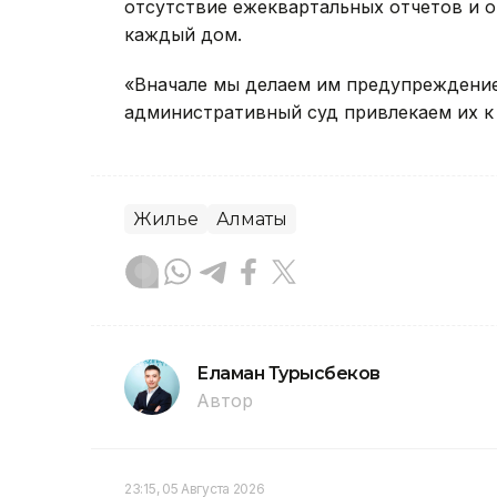
отсутствие ежеквартальных отчетов и о
каждый дом.
«Вначале мы делаем им предупреждение,
административный суд привлекаем их к 
Жилье
Алматы
Еламан Турысбеков
Автор
23:15, 05 Августа 2026