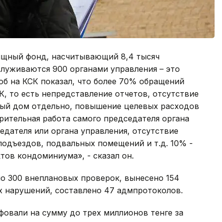
ищный фонд, насчитывающий 8,4 тысяч
луживаются 900 органами управления – это
об на КСК показал, что более 70% обращений
К, то есть непредставление отчетов, отсутствие
дый дом отдельно, повышение целевых расходов
рительная работа самого председателя органа
едателя или органа управления, отсутствие
подъездов, подвальных помещений и т.д. 10% -
тов кондоминиума», - сказал он.
о 300 внеплановых проверок, вынесено 154
 нарушений, составлено 47 адмпротоколов.
фовали на сумму до трех миллионов тенге за