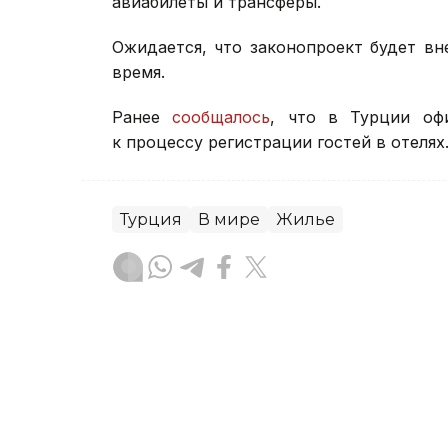
авиабилеты и трансферы.
Ожидается, что законопроект будет в
время.
Ранее
сообщалось
, что в Турции оф
к процессу регистрации гостей в отелях
Турция
В мире
Жилье
Акжигит Чукубаев
Автор