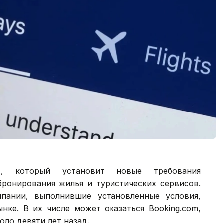
т, который установит новые требования
ронирования жилья и туристических сервисов.
пании, выполнившие установленные условия,
нке. В их числе может оказаться Booking.com,
оло девяти лет назад.