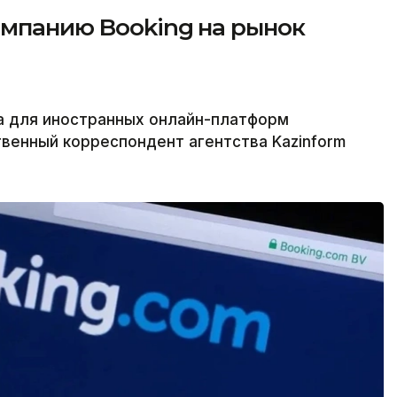
омпанию Booking на рынок
а для иностранных онлайн-платформ
венный корреспондент агентства Kazinform