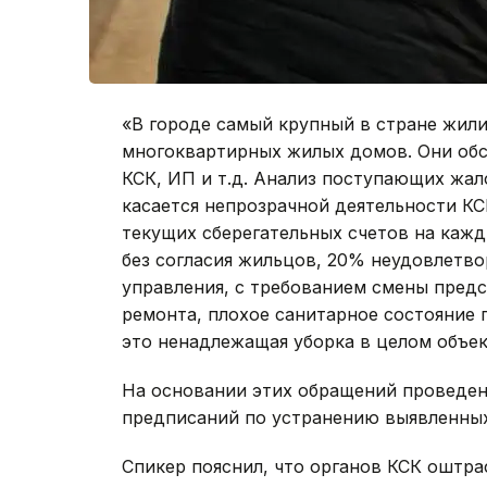
«В городе самый крупный в стране жил
многоквартирных жилых домов. Они обс
КСК, ИП и т.д. Анализ поступающих жал
касается непрозрачной деятельности КС
текущих сберегательных счетов на каж
без согласия жильцов, 20% неудовлетво
управления, с требованием смены предс
ремонта, плохое санитарное состояние 
это ненадлежащая уборка в целом объек
На основании этих обращений проведен
предписаний по устранению выявленных
Спикер пояснил, что органов КСК оштра