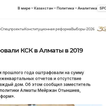
В мире
Казахстан
Политика
Аналитика
SP
е
Спецпроекты
Конституционная реформа
Выборы-2026
овали КСК в Алматы в 2019
 прошлого года оштрафовали на сумму
 ежеквартальных отчетов и отсутствие
каждый дом. Об этом сообщил заместитель
 политики Алматы Мейржан Отыншиев,
нформ».