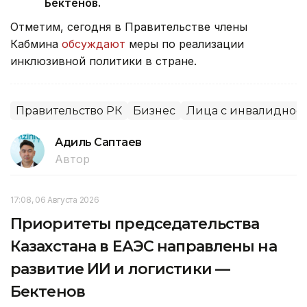
Бектенов.
Отметим, сегодня в Правительстве члены
Кабмина
обсуждают
меры по реализации
инклюзивной политики в стране.
Правительство РК
Бизнес
Лица с инвалиднос
Адиль Саптаев
Автор
17:08, 06 Августа 2026
Приоритеты председательства
Казахстана в ЕАЭС направлены на
развитие ИИ и логистики —
Бектенов