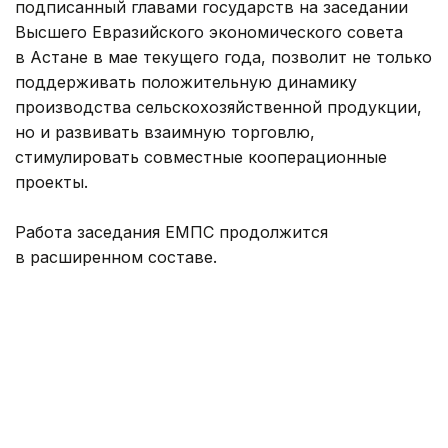
подписанный главами государств на заседании
Высшего Евразийского экономического совета
в Астане в мае текущего года, позволит не только
поддерживать положительную динамику
производства сельскохозяйственной продукции,
но и развивать взаимную торговлю,
стимулировать совместные кооперационные
проекты.
Работа заседания ЕМПС продолжится
в расширенном составе.
Ранее
сообщалось
о том, что Совет ЕЭК
поддержал предложение Казахстана
по навигационным пломбам.
Правительство РК
Торговля
Искусственный ин