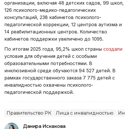
организации, включая 48 детских садов, 99 школ,
126 психолого-медико-педагогических
консультаций, 238 кабинетов психолого-
педагогической коррекции, 12 центров аутизма и
14 реабилитационных центров. Количество
кабинетов поддержки увеличено до 1095.
По итогам 2025 года, 95,2% школ страны
создали
условия для обучения детей с особыми
образовательными потребностями. В
инклюзивной среде обучаются 94 527 детей. В
рамках государственного заказа 7 775 детей с
инвалидностью охвачены психолого-
педагогической поддержкой.
Правительство РК
Лица с инвалидностью
Инк
Данира Искакова