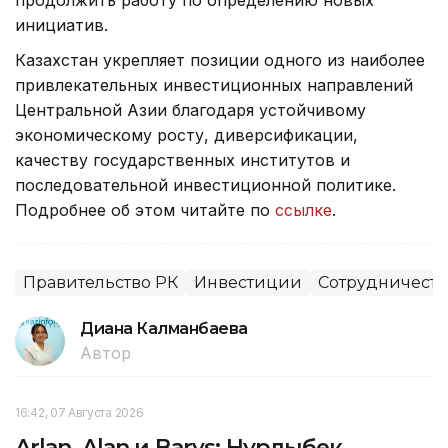
инициатив.
Казахстан укрепляет позиции одного из наиболее
привлекательных инвестиционных направлений
Центральной Азии благодаря устойчивому
экономическому росту, диверсификации,
качеству государственных институтов и
последовательной инвестиционной политике.
Подробнее об этом читайте по
ссылке
.
Правительство РК
Инвестиции
Сотрудничеств
Диана Калманбаева
Автор
16:42, 07 Августа 2026
Arlan, Alan и Barys: Нурлыбек