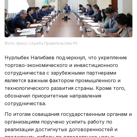
Фото: пресс-служба Правительства РК
Нурлыбек Налибаев подчеркнул, что укрепление
торгово-экономического и инвестиционного
сотрудничества с зарубежными партнерами
является важным фактором промышленного и
технологического развития страны. Кроме того,
обозначил приоритетные направления
сотрудничества.
По итогам совещания государственным органам и
организациям поручено усилить работу по
реализации достигнутых договоренностей и
продолжить работу по определению новых