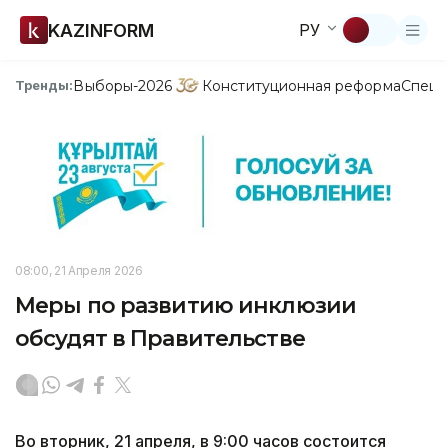
KAZINFORM
РУ
Выборы-2026
Конституционная реформа
Спецп
Тренды:
08:00, 21 Апреля 2026
Меры по развитию инклюзии
обсудят в Правительстве
Во вторник, 21 апреля, в 9:00 часов состоится