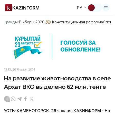
KAZINFORM
РУ
Выборы-2026
Конституционная реформа
Спецп
Тренды:
13:13, 26 Января 2014
На развитие животноводства в селе
Архат ВКО выделено 62 млн. тенге
УСТЬ-КАМЕНОГОРСК. 26 января. КАЗИНФОРМ - На