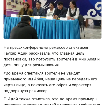
На пресс-конференции режиссер спектакля
Гаухар Адай рассказала, что главная цель
постановки, это погрузить зрителей в мир Абая и
дать пищу для размышления.
«Во время спектакля зрители не увидят
привычного им Абая, наша цель не передать его
черты лица, а показать его образ и характер», -
подчеркнула режиссер.
Г. Адай также отметила, что во время премьеры
попросят горожан и гостей отключить мобильные