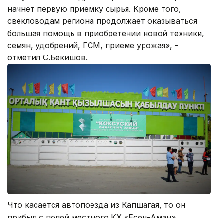
начнет первую приемку сырья. Кроме того,
свекловодам региона продолжает оказываться
большая помощь в приобретении новой техники,
семян, удобрений, ГСМ, приеме урожая», -
отметил С.Бекишов.
Что касается автопоезда из Капшагая, то он
прибыл с полей местного КХ «Есен-Аман»,