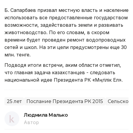
Б. Сапарбаев призвал местную власть и население
использовать все предоставленные государством
возможности, задействовать земли и развивать
животноводство. По его словам, в скором
времени будет проведен ремонт водопроводных
сетей и школ. На эти цели предусмотрены еще 30
млн. тенге.
Подводя итоги встречи, аким области отметил,
что главная задача казахстанцев - следовать
национальной идее Президента РК «Мәңгiлiк Ел».
25 лет
Послание Президента РК 2015
Сельское 
Людмила Малько
Автор