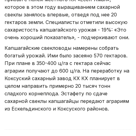
которое в этом году выращиванием сахарной
свеклы занялось впервые, отведя под нее 20
гектаров земли. Специалисты отметили высокую
сахаристость капшагайского урожая - 19%: «Это
очень хороший показатель», - подчеркивают они.
Капшагайские свекловоды намерены собрать
богатый урожай. Ими было засеяно 570 гектаров.
При плане в 350-400 ц/га с гектара сейчас
аграрии получают до 600 ц/га. На переработку на
Коксуский сахарный завод КХ КХ планирует в
целом направить примерно 20 тысяч тонн
сладкого корнеплода. Эстафету по сдаче
сахарной свеклы капшагайцы передают аграриям
из Ескельдинского и Коксуского районов.