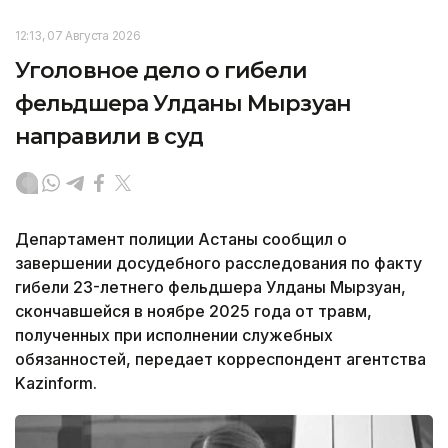
12:13, 07 Августа 2026
Уголовное дело о гибели
фельдшера Улданы Мырзуан
направили в суд
Департамент полиции Астаны сообщил о
завершении досудебного расследования по факту
гибели 23-летнего фельдшера Улданы Мырзуан,
скончавшейся в ноябре 2025 года от травм,
полученных при исполнении служебных
обязанностей, передает корреспондент агентства
Kazinform.