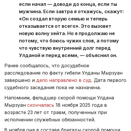
если начал — доводи до конца, если ты
мужчина. Если завтра я откажусь, скажут:
«Он создал вторую семью и теперь
отказывается от всего». Это вызовет
новую волну хейта. Но я продолжаю не
потому, что боюсь чужих слов, а потому
что чувствую внутренний долг перед
Улданой и перед всеми, — объяснил он.
Ранее сообщалось, что досудебное
расследование по факту гибели Улданы Мырзуан
завершено и
дело направлено в суд
. Дата первого
судебного заседания пока не назначена.
Напомним, фельдшер скорой помощи Улдана
Мырзуан
скончалась
18 ноября 2025 года в
возрасте 23 лет от травм, полученных при
исполнении служебных обязанностей.
8 ноября она в составе бригады скорой помощи