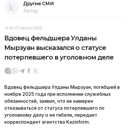
Другие СМИ
Автор
13:06, 07 Августа 2026
Вдовец фельдшера Улданы
Мырзуан высказался о статусе
потерпевшего в уголовном деле
Вдовец фельдшера Улданы Мырзуан, погибшей в
ноябре 2025 года при исполнении служебных
обязанностей, заявил, что не намерен
отказываться от статуса потерпевшего по
уголовному делу о ее гибели, передает
корреспондент агентства Kazinform.