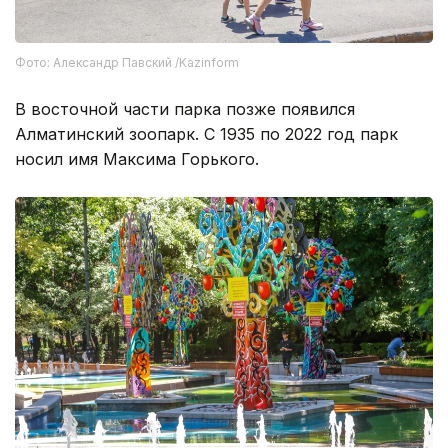
Фото: Александр Павский /Kazinform
В восточной части парка позже появился
Алматинский зоопарк. С 1935 по 2022 год парк
носил имя Максима Горького.