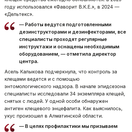
году использовался «Фаворит В.К.Е.», в 2024 —
«Дельтекс».
— Работы ведутся подготовленными
дезинструкторами и дезинфекторами, все
специалисты проходят регулярные
инструктажи и оснащены необходимым
оборудованием, — отметила директор
центра.
Асель Калыкова подчеркнула, что контроль за
клещами ведется и с помощью
энтомологического надзора. В начале эпидсезона
специалисты исследовали 34 экземпляра клещей,
снятых с людей. У одной особи обнаружен
антиген клещевого энцефалита. Как выяснилось,
укус произошел в Алматинской области.
— В целях профилактики мы призываем