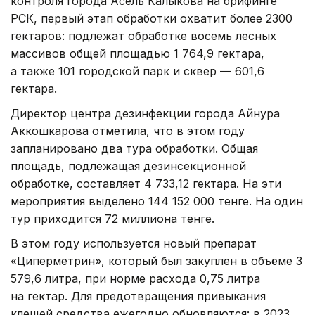
контроля города Асель Калыкова на брифинге
РСК, первый этап обработки охватит более 2300
гектаров: подлежат обработке восемь лесных
массивов общей площадью 1 764,9 гектара,
а также 101 городской парк и сквер — 601,6
гектара.
Директор центра дезинфекции города Айнура
Аккошкарова отметила, что в этом году
запланировано два тура обработки. Общая
площадь, подлежащая дезинсекционной
обработке, составляет 4 733,12 гектара. На эти
мероприятия выделено 144 152 000 тенге. На один
тур приходится 72 миллиона тенге.
В этом году используется новый препарат
«Циперметрин», который был закуплен в объёме 3
579,6 литра, при норме расхода 0,75 литра
на гектар. Для предотвращения привыкания
клещей средства ежегодно обновляются: в 2023