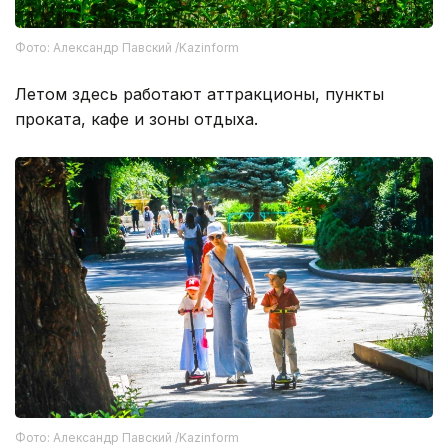
Фото: Александр Павский /Kazinform
Летом здесь работают аттракционы, пункты
проката, кафе и зоны отдыха.
Фото: Александр Павский /Kazinform