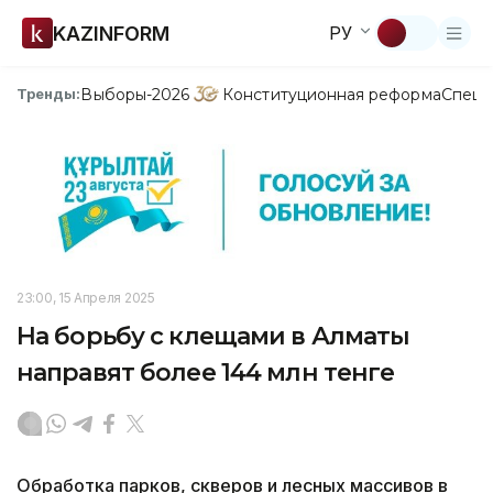
KAZINFORM
РУ
Выборы-2026
Конституционная реформа
Спецп
Тренды:
23:00, 15 Апреля 2025
На борьбу с клещами в Алматы
направят более 144 млн тенге
Обработка парков, скверов и лесных массивов в