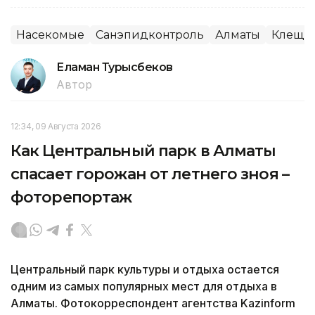
Насекомые
Санэпидконтроль
Алматы
Клещи
Еламан Турысбеков
Автор
12:34, 09 Августа 2026
Как Центральный парк в Алматы
спасает горожан от летнего зноя –
фоторепортаж
Центральный парк культуры и отдыха остается
одним из самых популярных мест для отдыха в
Алматы. Фотокорреспондент агентства Kazinform