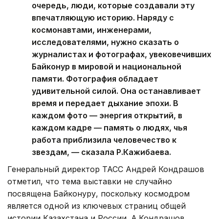
Космодром Байконур — это, в первую
очередь, люди, которые создавали эту
впечатляющую историю. Наряду с
космонавтами, инженерами,
исследователями, нужно сказать о
журналистах и фотографах, увековечивших
Байконур в мировой и национальной
памяти. Фотография обладает
удивительной силой. Она останавливает
время и передает дыхание эпохи. В
каждом фото — энергия открытий, в
каждом кадре — память о людях, чья
работа приблизила человечество к
звездам, — сказала Р.Кажибаева.
Генеральный директор ТАСС Андрей Кондрашов
отметил, что тема выставки не случайно
посвящена Байконуру, поскольку космодром
является одной из ключевых страниц общей