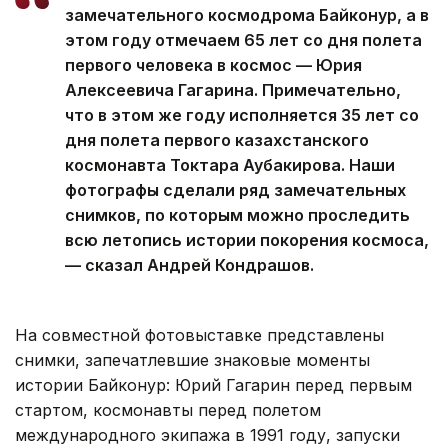
— В прошлом году мы отметили 70-летие
замечательного космодрома Байконур, а в
этом году отмечаем 65 лет со дня полета
первого человека в космос — Юрия
Алексеевича Гагарина. Примечательно,
что в этом же году исполняется 35 лет со
дня полета первого казахстанского
космонавта Токтара Аубакирова. Наши
фотографы сделали ряд замечательных
снимков, по которым можно проследить
всю летопись истории покорения космоса,
— сказал Андрей Кондрашов.
На совместной фотовыставке представлены
снимки, запечатлевшие знаковые моменты
истории Байконур: Юрий Гагарин перед первым
стартом, космонавты перед полетом