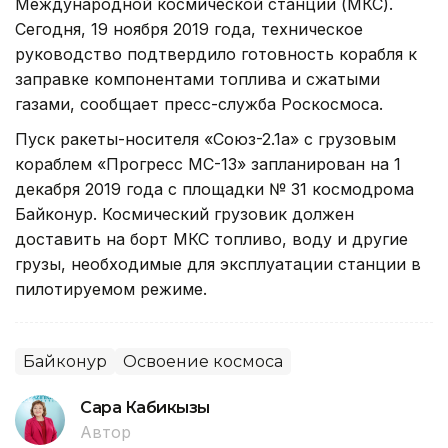
Международной космической станции (МКС).
Сегодня, 19 ноября 2019 года, техническое
руководство подтвердило готовность корабля к
заправке компонентами топлива и сжатыми
газами, сообщает пресс-служба Роскосмоса.
Пуск ракеты-носителя «Союз-2.1а» с грузовым
кораблем «Прогресс МС-13» запланирован на 1
декабря 2019 года с площадки № 31 космодрома
Байконур. Космический грузовик должен
доставить на борт МКС топливо, воду и другие
грузы, необходимые для эксплуатации станции в
пилотируемом режиме.
Байконур
Освоение космоса
Сара Кабикызы
Автор