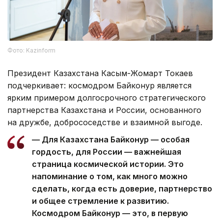
Фото: Kazinform
Президент Казахстана Касым-Жомарт Токаев
подчеркивает: космодром Байконур является
ярким примером долгосрочного стратегического
партнерства Казахстана и России, основанного
на дружбе, добрососедстве и взаимной выгоде.
— Для Казахстана Байконур — особая
гордость, для России — важнейшая
страница космической истории. Это
напоминание о том, как много можно
сделать, когда есть доверие, партнерство
и общее стремление к развитию.