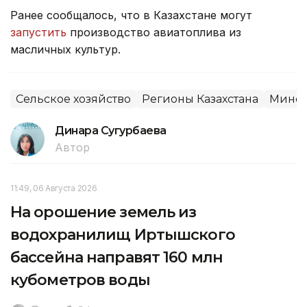
Ранее сообщалось, что в Казахстане могут
запустить
производство авиатоплива из
масличных культур.
Сельское хозяйство
Регионы Казахстана
Минсе
Динара Сугурбаева
Автор
11:49, 06 Августа 2026
На орошение земель из
водохранилищ Иртышского
бассейна направят 160 млн
кубометров воды