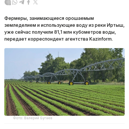
Фермеры, занимающиеся орошаемым
земледелием и использующие воду из реки Иртыш,
уже сейчас получили 81,1 млн кубометров воды,
передает корреспондент агентства Kazinform.
Фото: Валерий Бугаев