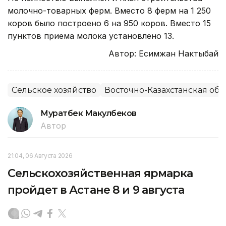
молочно-товарных ферм. Вместо 8 ферм на 1 250
коров было построено 6 на 950 коров. Вместо 15
пунктов приема молока установлено 13.
Автор: Есимжан Нактыбай
Сельское хозяйство
Восточно-Казахстанская обл
Муратбек Макулбеков
Автор
21:04, 06 Августа 2026
Сельскохозяйственная ярмарка
пройдет в Астане 8 и 9 августа