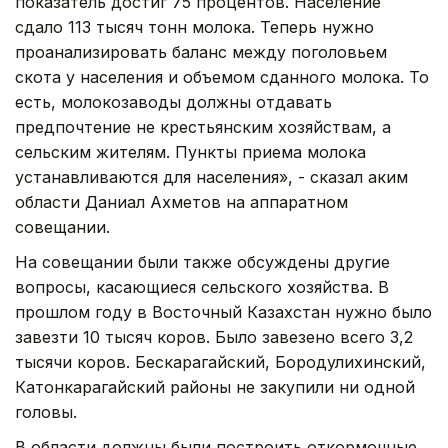
показатель достиг 75 процентов. Население
сдало 113 тысяч тонн молока. Теперь нужно
проанализировать баланс между поголовьем
скота у населения и объемом сданного молока. То
есть, молокозаводы должны отдавать
предпочтение не крестьянским хозяйствам, а
сельским жителям. Пункты приема молока
устанавливаются для населения», - сказал аким
области Даниал Ахметов на аппаратном
совещании.
На совещании были также обсуждены другие
вопросы, касающиеся сельского хозяйства. В
прошлом году в Восточный Казахстан нужно было
завезти 10 тысяч коров. Было завезено всего 3,2
тысячи коров. Бескарагайский, Бородулихинский,
Катонкарагайский районы не закупили ни одной
головы.
В области должны были построить откормочные