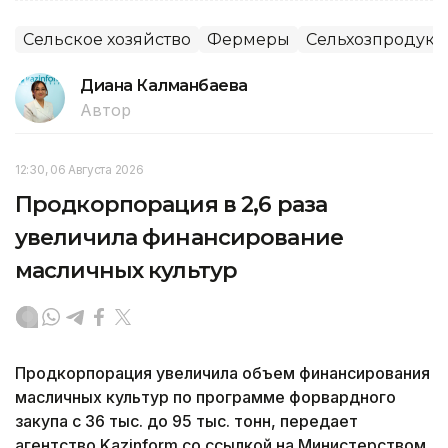
Сельское хозяйство
Фермеры
Сельхозпродук
Диана Калманбаева
Автор
12:30, 06 Августа 2026
Продкорпорация в 2,6 раза
увеличила финансирование
масличных культур
Продкорпорация увеличила объем финансирования
масличных культур по программе форвардного
закупа с 36 тыс. до 95 тыс. тонн, передает
агентство Kazinform со ссылкой на Министерством