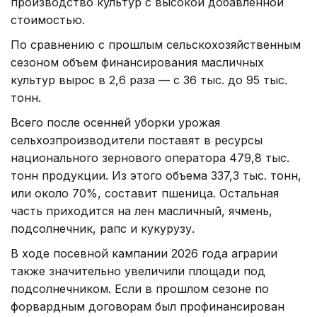
производство культур с высокой добавленной
стоимостью.
По сравнению с прошлым сельскохозяйственным
сезоном объем финансирования масличных
культур вырос в 2,6 раза — с 36 тыс. до 95 тыс.
тонн.
Всего после осенней уборки урожая
сельхозпроизводители поставят в ресурсы
национального зернового оператора 479,8 тыс.
тонн продукции. Из этого объема 337,3 тыс. тонн,
или около 70%, составит пшеница. Остальная
часть приходится на лен масличный, ячмень,
подсолнечник, рапс и кукурузу.
В ходе посевной кампании 2026 года аграрии
также значительно увеличили площади под
подсолнечником. Если в прошлом сезоне по
форвардным договорам был профинансирован