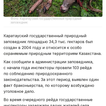
Фото: Каратауский государственный природный
заповедник
Каратауский государственный природный
заповедник площадью 34,3 тыс. гектаров был
создан в 2004 году и относится к особо
охраняемым природным территориям Казахстана.
Как сообщили в администрации заповедника,
с начала года инспекторы провели 103 рейда
по соблюдению природоохранного
законодательства. За этот период выявлен один
факт браконьерства, по которому возбуждено
уголовное дело.
Во время очередного рейда государственные
инспекторы задержали двоих жителей села