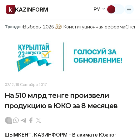
KAZINFORM
РУ
Выборы-2026
Конституционная реформа
Спецп
Тренды:
02:12, 19 Сентября 2017
На 510 млрд тенге произвели
продукцию в ЮКО за 8 месяцев
ШЫМКЕНТ. КАЗИНФОРМ - В акимате Южно-