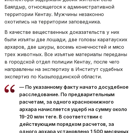
Баялдыр, относящегося к административной
территории Кентау. Мужчины незаконно
охотились на территории заповедника.
В качестве вещественных доказательств у них
были изъяты две лошади, две головы каратауских
архаров, две шкуры, восемь конечностей и мясо
трех животных. Все изъятые материалы переданы
в городской отдел полиции Кентау, после чего
направлены на экспертизу в Институт судебных
экспертиз по Кызылординской области.
— По указанному факту начато досудебное
расследование. По предварительным
расчетам, за одного краснокнижного
архара начисляется ущерб на сумму около
19-20 млн теңге. В соответствии с
действующим порядком расчетов, за
одного архара установлено 1 500 месячных