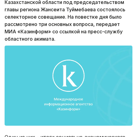
Казахстанской области под председательством
главы региона Жансеита Туймебаева состоялось
селекторное совещание. На повестке дня было
рассмотрено три основных вопроса, передает
МИА «Казинформ» со ссылкой на пресс-службу
областного акимата.
Один из них - итоги социально-экономического