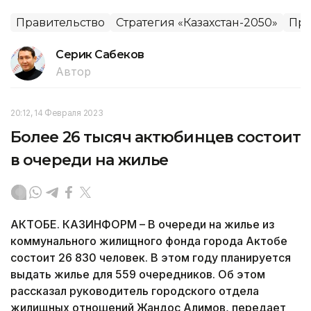
Правительство
Стратегия «Казахстан-2050»
Пра
Серик Сабеков
Автор
20:12, 14 Февраля 2023
Более 26 тысяч актюбинцев состоит
в очереди на жилье
АКТОБЕ. КАЗИНФОРМ – В очереди на жилье из
коммунального жилищного фонда города Актобе
состоит 26 830 человек. В этом году планируется
выдать жилье для 559 очередников. Об этом
рассказал руководитель городского отдела
жилищных отношений Жандос Алимов, передает