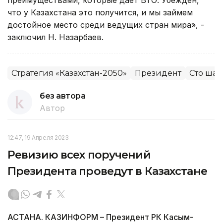
что у Казахстана это получится, и мы займем
достойное место среди ведущих стран мира», -
заключил Н. Назарбаев.
Стратегия «Казахстан-2050»
Президент
Сто шаг
без автора
Автор
12:47, 19 Апреля 2023
Ревизию всех поручений
Президента проведут в Казахстане
АСТАНА. КАЗИНФОРМ – Президент РК Касым-