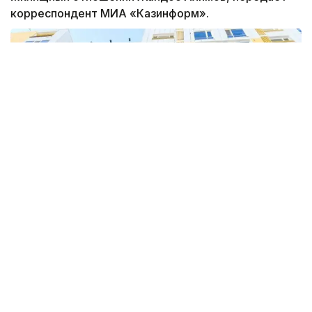
корреспондент МИА «Казинформ».
По словам Алимова из 26,8 тысяч человек
большую часть составляют граждане из
социально уязвимых категорий, а также
госслужащие, бюджетники, военные.