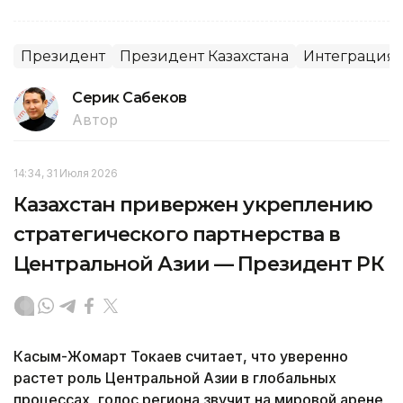
Президент
Президент Казахстана
Интеграция 
Серик Сабеков
Автор
14:34, 31 Июля 2026
Казахстан привержен укреплению
стратегического партнерства в
Центральной Азии — Президент РК
Касым-Жомарт Токаев считает, что уверенно
растет роль Центральной Азии в глобальных
процессах, голос региона звучит на мировой арене