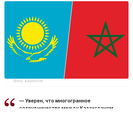
Фото: Kazinform
— Уверен, что многогранное
сотрудничество между Казахстаном
и Марокко, основанное на традиционной
дружбе и взаимной поддержке, будет
поступательно развиваться во благо