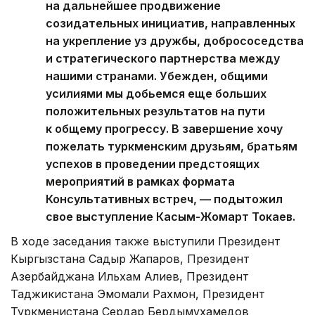
на дальнейшее продвижение
созидательных инициатив, направленных
на укрепление уз дружбы, добрососедства
и стратегического партнерства между
нашими странами. Убежден, общими
усилиями мы добьемся еще больших
положительных результатов на пути
к общему прогрессу. В завершение хочу
пожелать туркменским друзьям, братьям
успехов в проведении предстоящих
мероприятий в рамках формата
Консультативных встреч, — подытожил
свое выступление Касым-Жомарт Токаев.
В ходе заседания также выступили Президент
Кыргызстана Садыр Жапаров, Президент
Азербайджана Ильхам Алиев, Президент
Таджикистана Эмомали Рахмон, Президент
Туркменистана Сердар Бердымухамедов