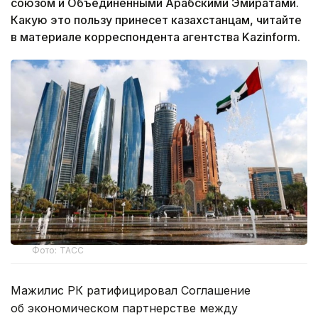
союзом и Объединенными Арабскими Эмиратами.
Какую это пользу принесет казахстанцам, читайте
в материале корреспондента агентства Kazinform.
Фото: ТАСС
Мажилис РК ратифицировал Соглашение
об экономическом партнерстве между