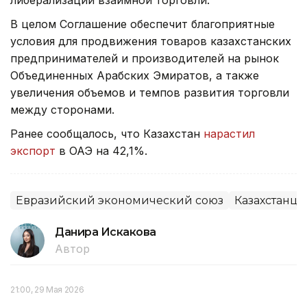
либерализации взаимной торговли.
В целом Соглашение обеспечит благоприятные
условия для продвижения товаров казахстанских
предпринимателей и производителей на рынок
Объединенных Арабских Эмиратов, а также
увеличения объемов и темпов развития торговли
между сторонами.
Ранее сообщалось, что Казахстан
нарастил
экспорт
в ОАЭ на 42,1%.
Евразийский экономический союз
Казахстанцы
Данира Искакова
Автор
21:00, 29 Мая 2026