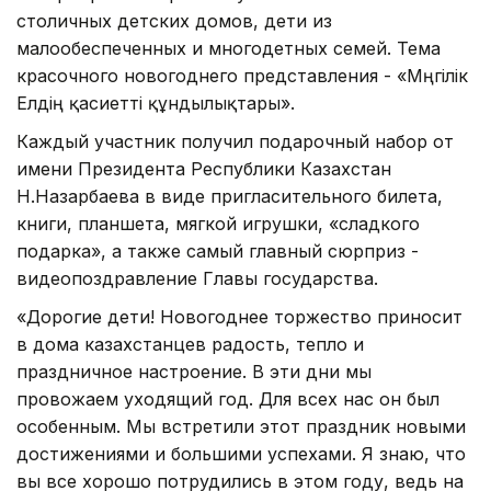
столичных детских домов, дети из
малообеспеченных и многодетных семей. Тема
красочного новогоднего представления - «Мәңгілік
Елдің қасиетті құндылықтары».
Каждый участник получил подарочный набор от
имени Президента Республики Казахстан
Н.Назарбаева в виде пригласительного билета,
книги, планшета, мягкой игрушки, «сладкого
подарка», а также самый главный сюрприз -
видеопоздравление Главы государства.
«Дорогие дети! Новогоднее торжество приносит
в дома казахстанцев радость, тепло и
праздничное настроение. В эти дни мы
провожаем уходящий год. Для всех нас он был
особенным. Мы встретили этот праздник новыми
достижениями и большими успехами. Я знаю, что
вы все хорошо потрудились в этом году, ведь на