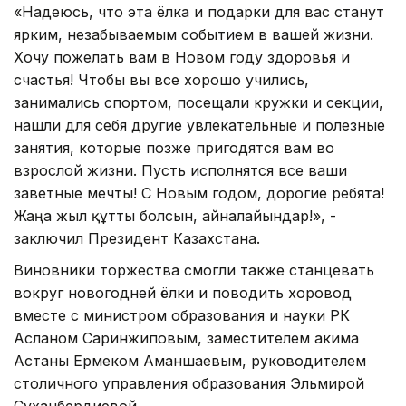
«Надеюсь, что эта ёлка и подарки для вас станут
ярким, незабываемым событием в вашей жизни.
Хочу пожелать вам в Новом году здоровья и
счастья! Чтобы вы все хорошо учились,
занимались спортом, посещали кружки и секции,
нашли для себя другие увлекательные и полезные
занятия, которые позже пригодятся вам во
взрослой жизни. Пусть исполнятся все ваши
заветные мечты! С Новым годом, дорогие ребята!
Жаңа жыл құтты болсын, айналайындар!», -
заключил Президент Казахстана.
Виновники торжества смогли также станцевать
вокруг новогодней ёлки и поводить хоровод
вместе с министром образования и науки РК
Асланом Саринжиповым, заместителем акима
Астаны Ермеком Аманшаевым, руководителем
столичного управления образования Эльмирой
Суханбердиевой.