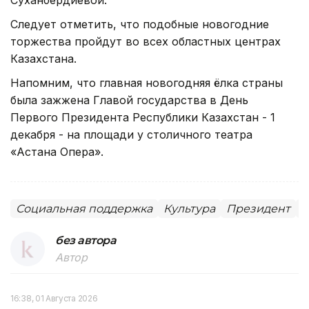
Следует отметить, что подобные новогодние
торжества пройдут во всех областных центрах
Казахстана.
Напомним, что главная новогодняя ёлка страны
была зажжена Главой государства в День
Первого Президента Республики Казахстан - 1
декабря - на площади у столичного театра
«Астана Опера».
Социальная поддержка
Культура
Президент
П
без автора
Автор
16:38, 01 Августа 2026