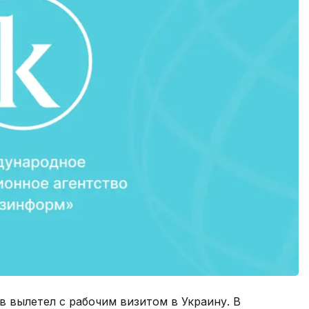
 вылетел с рабочим визитом в Украину. В