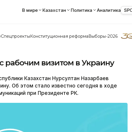
В мире
Казахстан
Политика
Аналитика
SP
е
Спецпроекты
Конституционная реформа
Выборы-2026
с рабочим визитом в Украину
публики Казахстан Нурсултан Назарбаев
ину. Об этом стало известно сегодня в ходе
уникаций при Президенте РК.