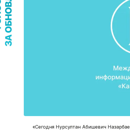
«Сегодня Нурсултан Абишевич Назарбаев