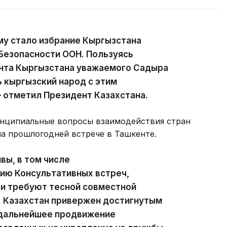
у стало избрание Кыргызстана
Безопасности ООН. Пользуясь
нта Кыргызстана уважаемого Садыра
 кыргызский народ с этим
 отметил Президент Казахстана.
ринципиальные вопросы взаимодействия стран
на прошлогодней встрече в Ташкенте.
вы, в том числе
ию Консультативных встреч,
 и требуют тесной совместной
. Казахстан привержен достигнутым
 дальнейшее продвижение