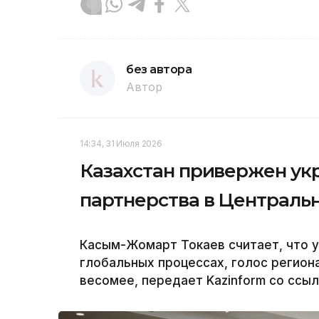
без автора
Автор
14:34, 31 Июля 2026
Казахстан привержен ук
партнерства в Централь
Касым-Жомарт Токаев считает, что у
глобальных процессах, голос региона
весомее, передает Kazinform со ссыл