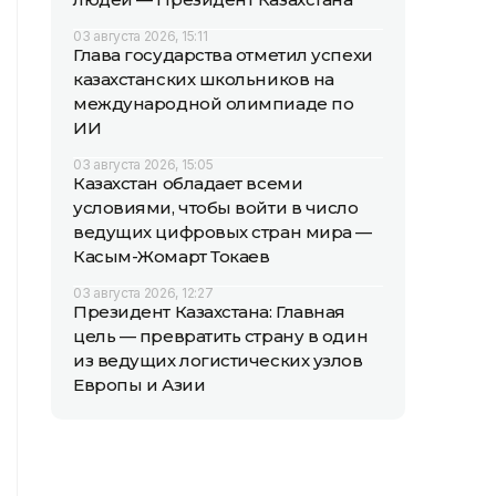
03 августа 2026, 15:11
Глава государства отметил успехи
казахстанских школьников на
международной олимпиаде по
ИИ
03 августа 2026, 15:05
Казахстан обладает всеми
условиями, чтобы войти в число
ведущих цифровых стран мира —
Касым-Жомарт Токаев
03 августа 2026, 12:27
Президент Казахстана: Главная
цель — превратить страну в один
из ведущих логистических узлов
Европы и Азии