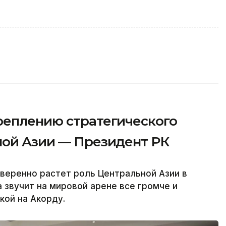
реплению стратегического
ной Азии — Президент РК
веренно растет роль Центральной Азии в
 звучит на мировой арене все громче и
кой на Акорду.