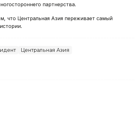
ногостороннего партнерства.
м, что Центральная Азия переживает самый
истории.
идент
Центральная Азия
оздравил Президента