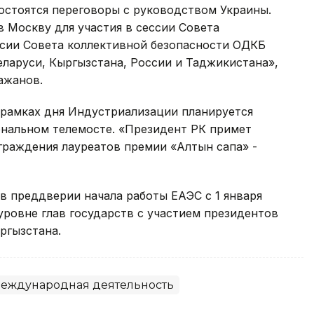
остоятся переговоры с руководством Украины.
в Москву для участия в сессии Совета
ссии Совета коллективной безопасности ОДКБ
ларуси, Кыргызстана, России и Таджикистана»,
ажанов.
в рамках дня Индустриализации планируется
ональном телемосте. «Президент РК примет
граждения лауреатов премии «Алтын сапа» -
в преддверии начала работы ЕАЭС с 1 января
уровне глав государств с участием президентов
ргызстана.
еждународная деятельность