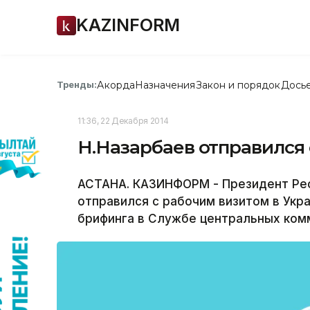
KAZINFORM
Акорда
Назначения
Закон и порядок
Дось
Тренды:
11:36, 22 Декабря 2014
Н.Назарбаев отправился 
АСТАНА. КАЗИНФОРМ - Президент Рес
отправился с рабочим визитом в Укра
брифинга в Службе центральных комм