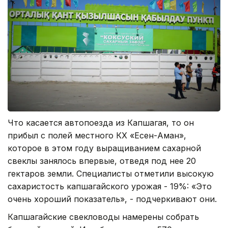
Что касается автопоезда из Капшагая, то он
прибыл с полей местного КХ «Есен-Аман»,
которое в этом году выращиванием сахарной
свеклы занялось впервые, отведя под нее 20
гектаров земли. Специалисты отметили высокую
сахаристость капшагайского урожая - 19%: «Это
очень хороший показатель», - подчеркивают они.
Капшагайские свекловоды намерены собрать