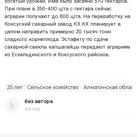
богатый урожай. Ими было засеяно 570 гектаров.
При плане в 350-400 ц/га с гектара сейчас
аграрии получают до 600 ц/га. На переработку на
Коксуский сахарный завод КХ КХ планирует в
целом направить примерно 20 тысяч тонн
сладкого корнеплода. Эстафету по сдаче
сахарной свеклы капшагайцы передают аграриям
из Ескельдинского и Коксуского районов.
25 лет
Сельское хозяйство
Алматинская област
без автора
Автор