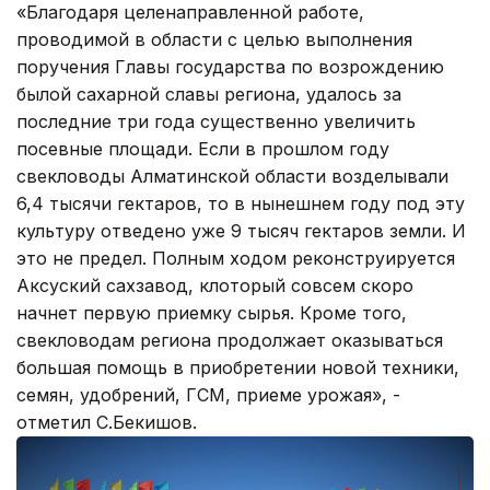
«Благодаря целенаправленной работе,
проводимой в области с целью выполнения
поручения Главы государства по возрождению
былой сахарной славы региона, удалось за
последние три года существенно увеличить
посевные площади. Если в прошлом году
свекловоды Алматинской области возделывали
6,4 тысячи гектаров, то в нынешнем году под эту
культуру отведено уже 9 тысяч гектаров земли. И
это не предел. Полным ходом реконструируется
Аксуский сахзавод, клоторый совсем скоро
начнет первую приемку сырья. Кроме того,
свекловодам региона продолжает оказываться
большая помощь в приобретении новой техники,
семян, удобрений, ГСМ, приеме урожая», -
отметил С.Бекишов.