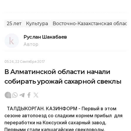
25 лет
Культура
Восточно-Казахстанская област
Руслан Шакабаев
Автор
05:24, 22 Сентября 2017
В Алматинской области начали
собирать урожай сахарной свеклы
ТАЛДЫКОРГАН. КАЗИНФОРМ - Первый в этом
сезоне автопоезд со сладким корнем прибыл для
переработки на Коксуский сахарный завод.
Первыми стали капшагайские свекловоды,