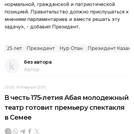
нормальной, гражданской и патриотической
позицией. Правительство должно прислушаться к
мнениям парламентариев и вместе решать эту
задачу», - добавил Президент.
25 лет
Президент
Нур Отан
Президент Казахс
без автора
Автор
20:00, 14 Февраля 2020
В честь 175-летия Абая молодежный
театр готовит премьеру спектакля
в Семее