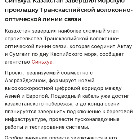
Синьхуа: Казахстан завершил морскую
прокладку Транскаспийской волоконно-
оптической линии связи
Казахстан завершил наиболее сложный этап
строительства Транскаспийской волоконно-
оптической линии связи, которая соединит Актау
и Сумгаит по дну Каспийского моря, сообщает
агентство
Синьхуа
.
Проект, реализуемый совместно с
Азербайджаном, формирует новый
высокоскоростной цифровой коридор между
Азией и Европой. Подводный кабель уже достиг
казахстанского побережья, а до конца осени
планируется завершить подключение к береговой
инфраструктуре, провести пусконаладочные
работы и тестирование системы.
Особое значение проекта заключается в его