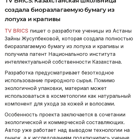
TV BRICS: Казахстанская школьница
создала биоразлагаемую бумагу из
лопуха и крапивы
TV BRICS
пишет о разработке ученицы из Астаны
Зайны Жусупбековой, которая создала полностью
биоразлагаемую бумагу из лопуха и крапивы и
получила патент Национального института
интеллектуальной собственности Казахстана.
Разработка предусматривает безотходное
использование природного сырья. Помимо
экологичной упаковки, материал может
использоваться в косметологии как натуральный
компонент для ухода за кожей и волосами.
Особенность проекта заключается в сочетании
экологической и коммерческой составляющих.
Автор уже работает над выводом технологии на
рынок, а к исследованиям подключились ученые