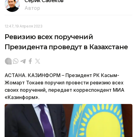
Серик Сабеков
Автор
12:47, 19 Апреля 2023
Ревизию всех поручений
Президента проведут в Казахстане
АСТАНА. КАЗИНФОРМ – Президент РК Касым-
Жомарт Токаев поручил провести ревизию всех
своих поручений, передает корреспондент МИА
«Казинформ».