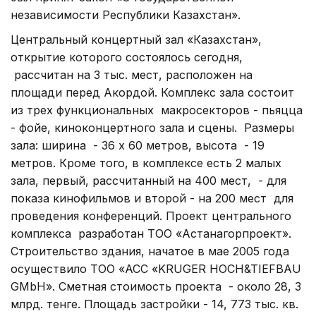
независимости Республики Казахстан».
Центральный концертный зал «Казахстан»,
открытие которого состоялось сегодня,
рассчитан на 3 тыс. мест, расположен на
площади перед Акордой. Комплекс зала состоит
из трех функциональных макросекторов - пьяцца
- фойе, киноконцертного зала и сцены. Размеры
зала: ширина - 36 х 60 метров, высота - 19
метров. Кроме того, в комплексе есть 2 малых
зала, первый, рассчитанный на 400 мест, - для
показа кинофильмов и второй - на 200 мест для
проведения конференций. Проект центрального
комплекса разработан ТОО «Астанагорпроект».
Строительство здания, начатое в мае 2005 года
осуществило ТОО «АСС «KRUGER HOCH&TIEFBAU
GMbH». Сметная стоимость проекта - около 28, 3
млрд. тенге. Площадь застройки - 14, 773 тыс. кв.