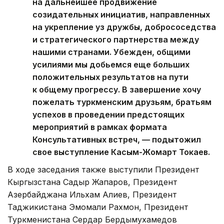
на дальнейшее продвижение
созидательных инициатив, направленных
на укрепление уз дружбы, добрососедства
и стратегического партнерства между
нашими странами. Убежден, общими
усилиями мы добьемся еще больших
положительных результатов на пути
к общему прогрессу. В завершение хочу
пожелать туркменским друзьям, братьям
успехов в проведении предстоящих
мероприятий в рамках формата
Консультативных встреч, — подытожил
свое выступление Касым-Жомарт Токаев.
В ходе заседания также выступили Президент
Кыргызстана Садыр Жапаров, Президент
Азербайджана Ильхам Алиев, Президент
Таджикистана Эмомали Рахмон, Президент
Туркменистана Сердар Бердымухамедов