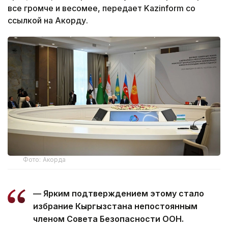
все громче и весомее, передает Kazinform со
ссылкой на Акорду.
Фото: Акорда
— Ярким подтверждением этому стало
избрание Кыргызстана непостоянным
членом Совета Безопасности ООН.