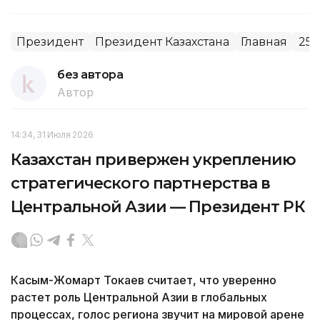
Президент
Президент Казахстана
Главная
25-
без автора
Автор
14:34, 31 Июля 2026
Казахстан привержен укреплению
стратегического партнерства в
Центральной Азии — Президент РК
Касым-Жомарт Токаев считает, что уверенно
растет роль Центральной Азии в глобальных
процессах, голос региона звучит на мировой арене