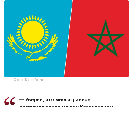
Фото: Kazinform
— Уверен, что многогранное
сотрудничество между Казахстаном
и Марокко, основанное на традиционной
дружбе и взаимной поддержке, будет
поступательно развиваться во благо