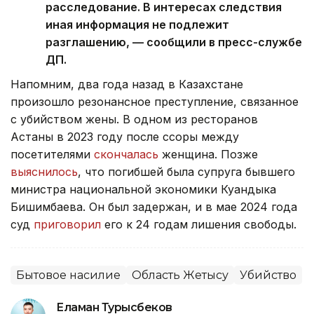
расследование. В интересах следствия
иная информация не подлежит
разглашению, — сообщили в пресс-службе
ДП.
Напомним, два года назад в Казахстане
произошло резонансное преступление, связанное
с убийством жены. В одном из ресторанов
Астаны в 2023 году после ссоры между
посетителями
скончалась
женщина. Позже
выяснилось
, что погибшей была супруга бывшего
министра национальной экономики Куандыка
Бишимбаева. Он был задержан, и в мае 2024 года
суд
приговорил
его к 24 годам лишения свободы.
Бытовое насилие
Область Жетысу
Убийство
Еламан Турысбеков