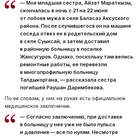
— Моя младшая сестра, Айзат Мараткызы,
скончалась в ночь с 21 на 22 июня
от побоев мужа в селе Баласаз Аксуского
района. После случившегося он на машине
соседа отвез ее в родительский дом
в селе Суыксай, а затем доставил
в районную больницу в поселке
Жансугуров. Однако, поскольку там велись
ремонтные работы, ее перевезли
в многопрофильную больницу
Талдыкоргана, — рассказала сестра
погибшей Раушан Даримбекова.
По ее словам, у них на руках есть официальное
медицинское заключение.
— Согласно заключению, при доставке
в больницу у нее уже не было пульса
и давления — все по нулям. Несмотря