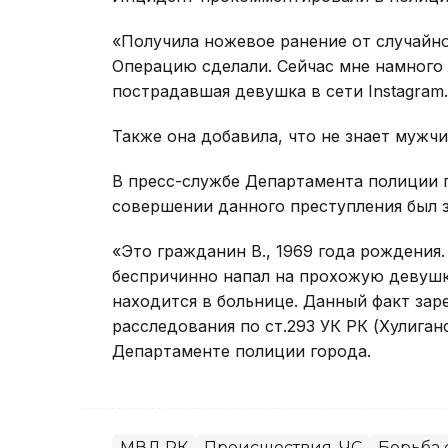
«Получила ножевое ранение от случайног
Операцию сделали. Сейчас мне намного 
пострадавшая девушка в сети Instagram.
Также она добавила, что не знает мужчи
В пресс-службе Департамента полиции 
совершении данного преступления был 
«Это гражданин В., 1969 года рождения.
беспричинно напал на прохожую девушк
находится в больнице. Данный факт зар
расследования по ст.293 УК РК (Хулиган
Департаменте полиции города.
МВД РК
Происшествия, ЧС
Борьба 