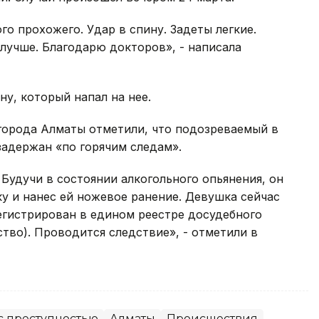
о прохожего. Удар в спину. Задеты легкие.
лучше. Благодарю докторов», - написала
ну, который напал на нее.
города Алматы отметили, что подозреваемый в
задержан «по горячим следам».
 Будучи в состоянии алкогольного опьянения, он
у и нанес ей ножевое ранение. Девушка сейчас
егистрирован в едином реестре досудебного
ство). Проводится следствие», - отметили в
с преступностью
Алматы
Происшествия