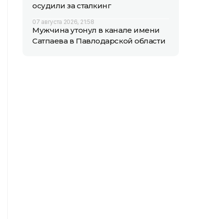
осудили за сталкинг
07 августа 2026, 21:58
Мужчина утонул в канале имени
Сатпаева в Павлодарской области