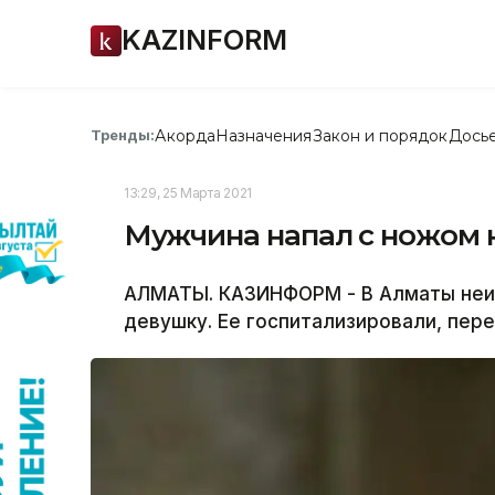
KAZINFORM
Акорда
Назначения
Закон и порядок
Дось
Тренды:
13:29, 25 Марта 2021
Мужчина напал с ножом 
АЛМАТЫ. КАЗИНФОРМ - В Алматы неиз
девушку. Ее госпитализировали, пер