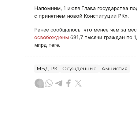
Напомним, 1 июля Глава государства по
с принятием новой Конституции РК».
Ранее сообщалось, что менее чем за ме
освобождены
681,7 тысячи граждан по 1
млрд теңге.
МВД РК
Осужденные
Амнистия
Данира Искакова
Автор