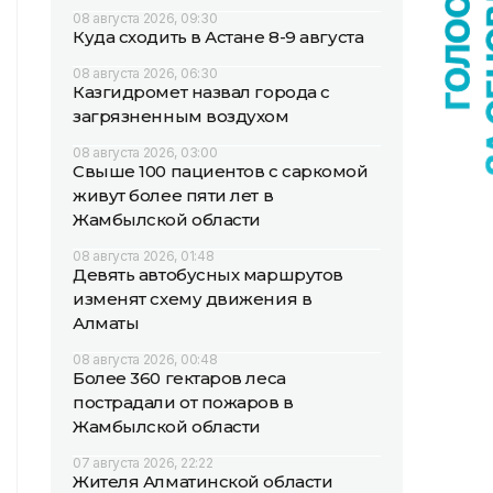
08 августа 2026, 09:30
Куда сходить в Астане 8-9 августа
08 августа 2026, 06:30
Казгидромет назвал города с
загрязненным воздухом
08 августа 2026, 03:00
Свыше 100 пациентов с саркомой
живут более пяти лет в
Жамбылской области
08 августа 2026, 01:48
Девять автобусных маршрутов
изменят схему движения в
Алматы
08 августа 2026, 00:48
Более 360 гектаров леса
пострадали от пожаров в
Жамбылской области
07 августа 2026, 22:22
Жителя Алматинской области