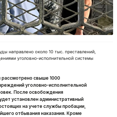
уды направлено около 10 тыс. преставлений,
дениями уголовно-исполнительной системы
и рассмотрено свыше 1000
учреждений уголовно-исполнительной
овек. После освобождения
будет установлен административный
состоящих на учете службы пробации,
йшего отбывания наказания. Кроме