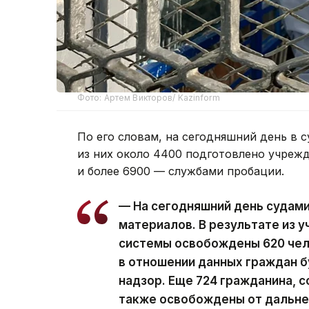
Фото: Артем Викторов/ Kazinform
По его словам, на сегодняшний день в с
из них около 4400 подготовлено учреж
и более 6900 — службами пробации.
— На сегодняшний день судам
материалов. В результате из 
системы освобождены 620 чел
в отношении данных граждан 
надзор. Еще 724 гражданина, 
также освобождены от дальне