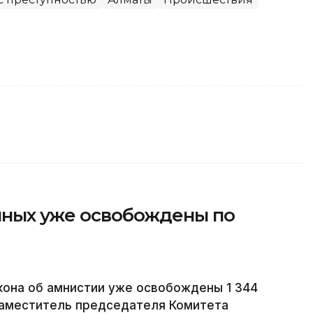
енных уже освобождены по
акона об амнистии уже освобождены 1 344
заместитель председателя Комитета