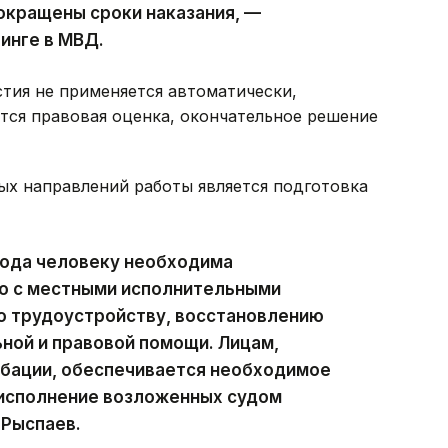
окращены сроки наказания, —
инге в МВД.
стия не применяется автоматически,
тся правовая оценка, окончательное решение
ых направлений работы является подготовка
хода человеку необходима
о с местными исполнительными
о трудоустройству, восстановлению
ной и правовой помощи. Лицам,
обации, обеспечивается необходимое
 исполнение возложенных судом
 Рыспаев.