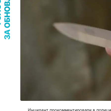
Инцидент прокомментировали в полиции