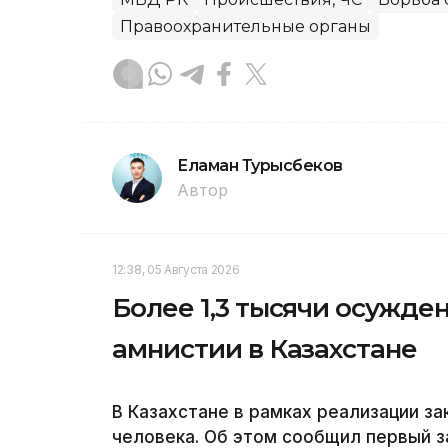
Правоохранительные органы
Еламан Турысбеков
Автор
12:38, 05 Августа 2026
Более 1,3 тысячи осужд
амнистии в Казахстане
В Казахстане в рамках реализации з
человека. Об этом сообщил первый 