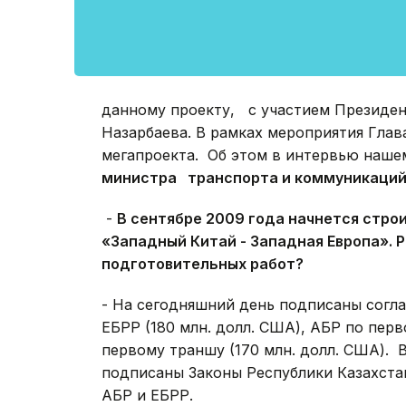
данному проекту, с участием Президен
Назарбаева. В рамках мероприятия Глав
мегапроекта. Об этом в интервью наше
министра транспорта и коммуникаций
-
В сентябре 2009 года начнется стро
«Западный Китай - Западная Европа
». 
подготовительных работ?
- На сегодняшний день подписаны согла
ЕБРР (180 млн. долл. США), АБР по пер
первому траншу (170 млн. долл. США). 
подписаны Законы Республики Казахста
АБР и ЕБРР.