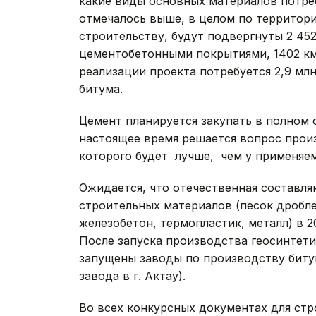
какие виды основных материалов потреб
отмечалось выше, в целом по территори
строительству, будут подвергнуты 2 452
цементобетонными покрытиями, 1402 км
реализации проекта потребуется 2,9 млн.
битума.
Цемент планируется закупать в полном 
настоящее время решается вопрос произ
которого будет лучше, чем у применяе
Ожидается, что отечественная составл
строительных материалов (песок дробле
железобетон, термопластик, металл) в 20
После запуска производства геосинтети
запущены заводы по производству битума
завода в г. Актау).
Во всех конкурсных документах для стр