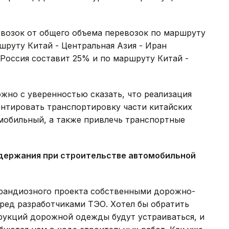
евозок от общего объема перевозок по маршруту
шруту Китай - Центральная Азия - Иран
 Россия составит 25% и по маршруту Китай -
жно с уверенностью сказать, что реализация
ентировать транспортировку части китайских
мобильный, а также привлечь транспортные
содержания при строительстве автомобильной
 грандиозного проекта собственными дорожно-
ред разработчиками ТЭО. Хотел бы обратить
трукций дорожной одежды будут устраиваться, и