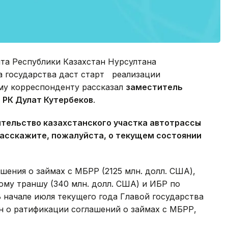
та Республики Казахстан Нурсултана
а государства даст старт реализации
му корреспонденту рассказал
заместитель
 РК Дулат Кутербеков
.
ительство казахстанского участка автотрассы
Расскажите, пожалуйста, о
текущем состоянии
шения о займах с МБРР (2125 млн. долл. США),
вому траншу (340 млн. долл. США) и ИБР по
В начале июля текущего года Главой государства
н о ратификации соглашений о займах с МБРР,