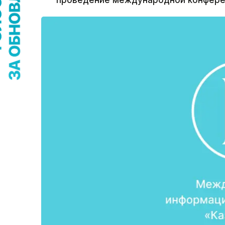
проведение международной конфере