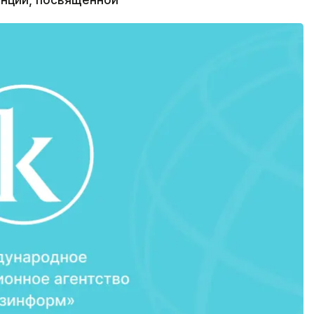
нции, посвященной