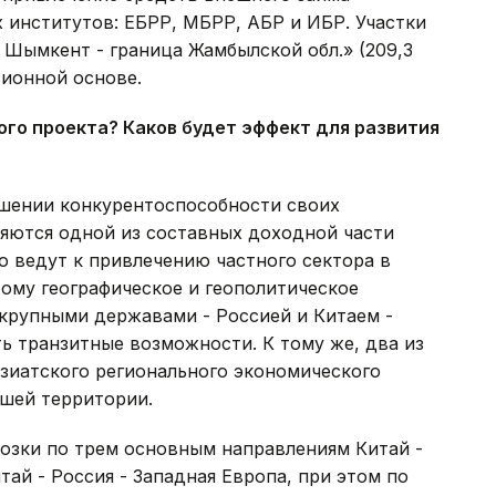
институтов: ЕБРР, МБРР, АБР и ИБР. Участки
- Шымкент - граница Жамбылской обл.» (209,3
сионной основе.
ого проекта? Каков будет эффект для
развития
ышении конкурентоспособности своих
ляются одной из составных доходной части
 ведут к привлечению частного сектора в
ому географическое и геополитическое
крупными державами - Россией и Китаем -
ь транзитные возможности. К тому же, два из
иатского регионального экономического
ашей территории.
возки по трем основным направлениям Китай -
тай - Россия - Западная Европа, при этом по