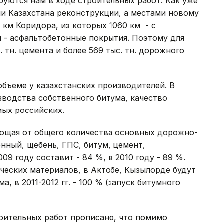
уются нам в ходе строительных работ. Как уже
и Казахстана реконструкции, а местами новому
 км Коридора, из которых 1060 км - с
 - асфальтобетонные покрытия. Поэтому для
 тн. цемента и более 569 тыс. тн. дорожного
объеме у казахстанских производителей. В
водства собственного битума, качество
мых российских.
яющая от общего количества основных дорожно-
нный, щебень, ГПС, битум, цемент,
09 году составит - 84 %, в 2010 году - 89 %.
ческих материалов, в Актобе, Кызылорде будут
, в 2011-2012 гг. - 100 % (запуск битумного
оительных работ прописано, что помимо