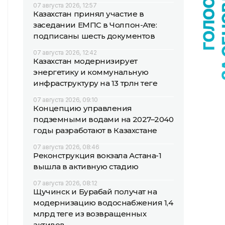
07 августа 2026, 12:57
Казахстан принял участие в
заседании ЕМПС в Чолпон-Ате:
подписаны шесть документов
07 августа 2026, 12:42
Казахстан модернизирует
энергетику и коммунальную
инфраструктуру на 13 трлн теңге
07 августа 2026, 09:10
Концепцию управления
подземными водами на 2027–2040
годы разработают в Казахстане
07 августа 2026, 08:46
Реконструкция вокзала Астана-1
вышла в активную стадию
07 августа 2026, 08:12
Щучинск и Бурабай получат на
модернизацию водоснабжения 1,4
млрд теңге из возвращенных
активов