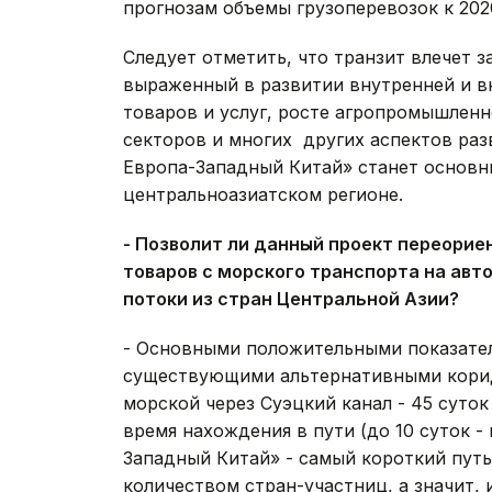
прогнозам объемы грузоперевозок к 2020 
Следует отметить, что транзит влечет 
выраженный в развитии внутренней и в
товаров и услуг, росте агропромышлен
секторов и многих других аспектов раз
Европа-Западный Китай» станет основн
центральноазиатском регионе.
- Позволит ли
данный проект переорие
товаров с морского транспорта на авт
потоки из стран Центральной Азии?
- Основными положительными показател
существующими альтернативными корид
морской через Суэцкий канал - 45 суток
время нахождения в пути (до 10 суток -
Западный Китай» - самый короткий путь
количеством стран-участниц, а значит,