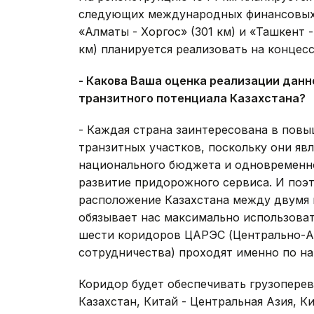
следующих международных финансовых 
«Алматы - Хоргос» (301 км) и «Ташкент 
км) планируется реализовать на концес
- Какова Ваша оценка реализации данн
транзитного потенциала Казахстана?
- Каждая страна заинтересована в пов
транзитных участков, поскольку они яв
национального бюджета и одновременно
развитие придорожного сервиса. И поэт
расположение Казахстана между двумя 
обязывает нас максимально использоват
шести коридоров ЦАРЭС (Центрально-Аз
сотрудничества) проходят именно по н
Коридор будет обеспечивать грузопере
Казахстан, Китай - Центральная Азия, Ки