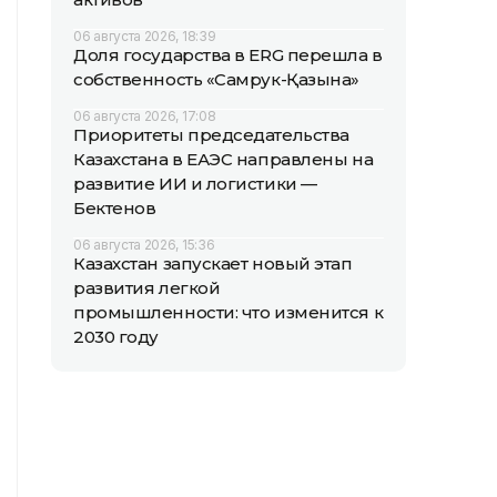
06 августа 2026, 18:39
Доля государства в ERG перешла в
собственность «Самрук-Қазына»
06 августа 2026, 17:08
Приоритеты председательства
Казахстана в ЕАЭС направлены на
развитие ИИ и логистики —
Бектенов
06 августа 2026, 15:36
Казахстан запускает новый этап
развития легкой
промышленности: что изменится к
2030 году