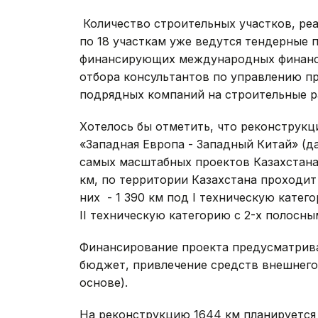
Количество строительных участков, реал
по 18 участкам уже ведутся тендерные 
финансирующих международных финанс
отбора консультантов по управлению пр
подрядных компаний на строительные р
Хотелось бы отметить, что реконструк
«Западная Европа - Западный Китай» (да
самых масштабных проектов Казахстана
км, по территории Казахстана проходит 
них - 1 390 км под I техническую катег
II техническую категорию с 2-х полосн
Финансирование проекта предусматрива
бюджет, привлечение средств внешнего 
основе).
На реконструкцию 1644 км планируется