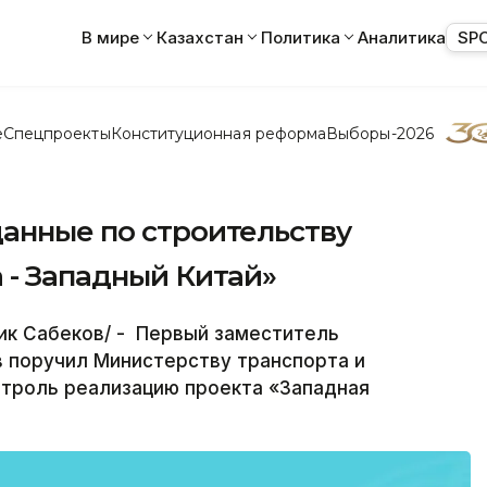
В мире
Казахстан
Политика
Аналитика
SP
е
Спецпроекты
Конституционная реформа
Выборы-2026
данные по строительству
 - Западный Китай»
ик Сабеков/ - Первый заместитель
 поручил Министерству транспорта и
нтроль реализацию проекта «Западная