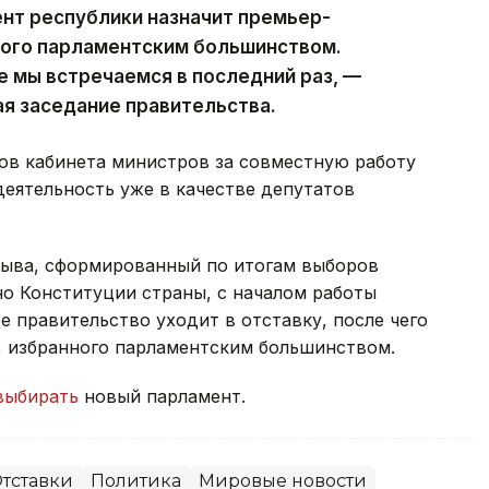
ент республики назначит премьер-
ного парламентским большинством.
е мы встречаемся в последний раз, —
ая заседание правительства.
ов кабинета министров за совместную работу
деятельность уже в качестве депутатов
зыва, сформированный по итогам выборов
сно Конституции страны, с началом работы
 правительство уходит в отставку, после чего
, избранного парламентским большинством.
выбирать
новый парламент.
тставки
Политика
Мировые новости