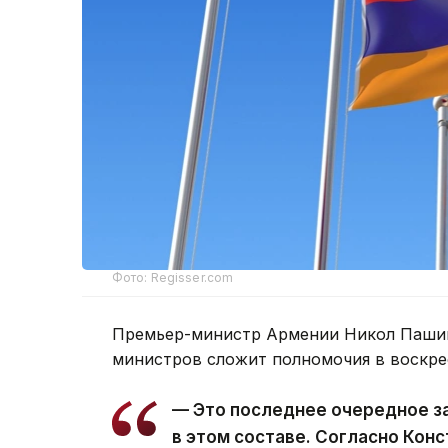
Фото: Regisser.com
Премьер-министр Армении Никол Пашин
министров сложит полномочия в воскре
— Это последнее очередное з
в этом составе. Согласно Кон