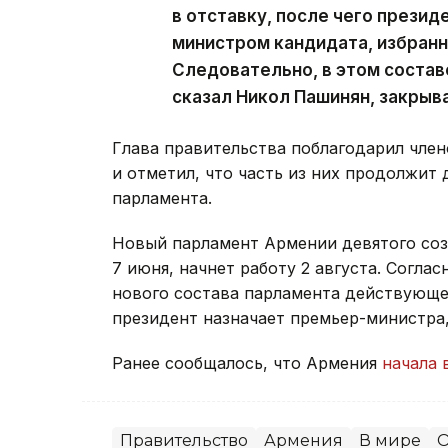
в отставку, после чего презид
министром кандидата, избран
Следовательно, в этом состав
сказал Никол Пашинян, закрыв
Глава правительства поблагодарил член
и отметил, что часть из них продолжит 
парламента.
Новый парламент Армении девятого со
7 июня, начнет работу 2 августа. Согла
нового состава парламента действующее
президент назначает премьер-министра
Ранее сообщалось, что Армения
начала 
Правительство
Армения
В мире
О