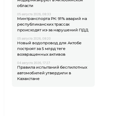
области
05 августа 2026, 08:33
Минтранспорта РК: 91% аварий на
республиканских трассах
происходят из-за нарушений ПДД
05 августа 2026, 08:20
Новый водопровод для Актобе
построят за 5 млрд теңге
возвращенных активов
04 августа 2026, 17:27
Правила испытаний беспилотных
автомобилей утвердили в
Казахстане