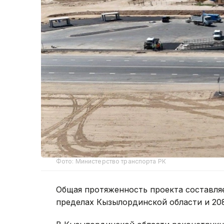
Фото: Министерство транспорта РК
Общая протяженность проекта составляе
пределах Кызылординской области и 208