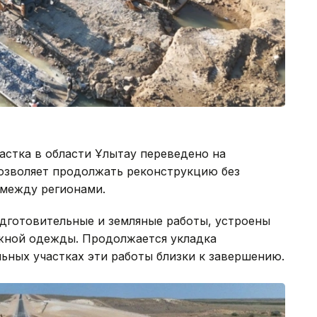
астка в области Ұлытау переведено на
озволяет продолжать реконструкцию без
между регионами.
дготовительные и земляные работы, устроены
жной одежды. Продолжается укладка
льных участках эти работы близки к завершению.