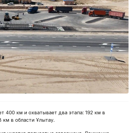
т 400 км и охватывает два этапа: 192 км в
 км в области Ұлытау.