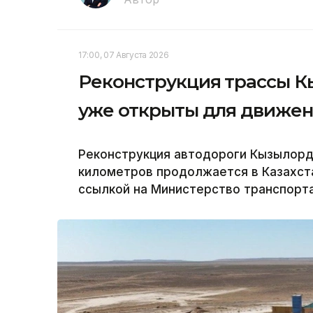
17:00, 07 Августа 2026
Реконструкция трассы Кы
уже открыты для движе
Реконструкция автодороги Кызылорд
километров продолжается в Казахста
ссылкой на Министерство транспорта