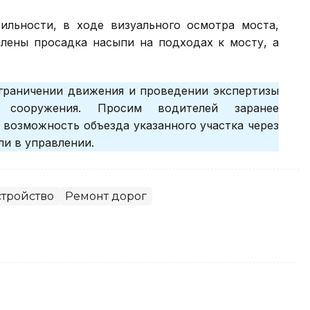
льности, в ходе визуального осмотра моста,
влены просадка насыпи на подходах к мосту, а
ограничении движения и проведении экспертизы
о сооружения. Просим водителей заранее
 возможность объезда указанного участка через
и в управлении.
стройство
Ремонт дорог