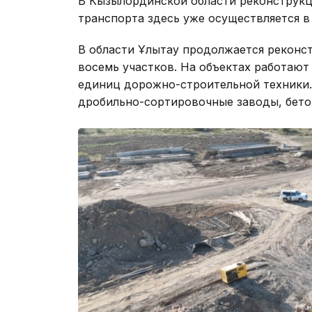
В Кызылординской области реконструкц
транспорта здесь уже осуществляется 
В области Ұлытау продолжается реконст
восемь участков. На объектах работают
единиц дорожно-строительной техники.
дробильно-сортировочные заводы, бето