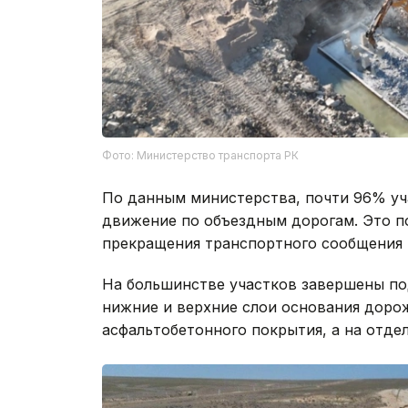
Фото: Министерство транспорта РК
По данным министерства, почти 96% уч
движение по объездным дорогам. Это п
прекращения транспортного сообщения 
На большинстве участков завершены по
нижние и верхние слои основания доро
асфальтобетонного покрытия, а на отде