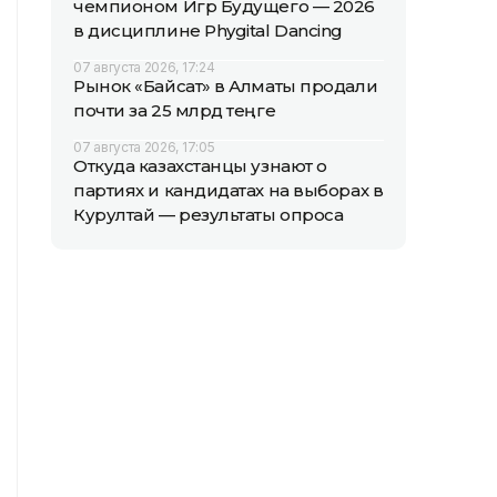
чемпионом Игр Будущего — 2026
в дисциплине Phygital Dancing
07 августа 2026, 17:24
Рынок «Байсат» в Алматы продали
почти за 25 млрд теңге
07 августа 2026, 17:05
Откуда казахстанцы узнают о
партиях и кандидатах на выборах в
Курултай — результаты опроса