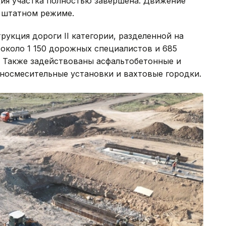
ия участка полностью завершена. Движение
в штатном режиме.
рукция дороги II категории, разделенной на
 около 1 150 дорожных специалистов и 685
 Также задействованы асфальтобетонные и
носмесительные установки и вахтовые городки.