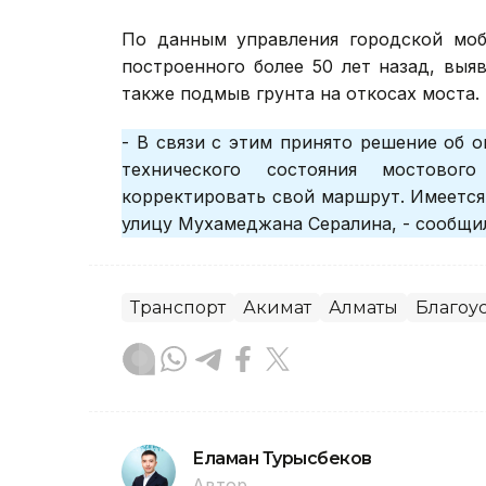
По данным управления городской моби
построенного более 50 лет назад, выя
также подмыв грунта на откосах моста.
- В связи с этим принято решение об 
технического состояния мостовог
корректировать свой маршрут. Имеется
улицу Мухамеджана Сералина, - сообщил
Транспорт
Акимат
Алматы
Благоу
Еламан Турысбеков
Автор