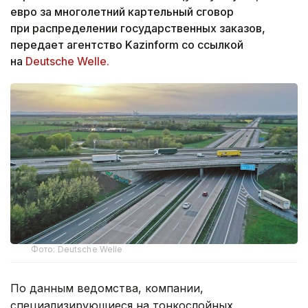
евро за многолетний картельный сговор
при распределении государственных заказов,
передает агентство Kazinform со ссылкой
на
Deutsche Welle.
Фото: Deutsche Welle
По данным ведомства, компании,
специализирующиеся на тонкослойных