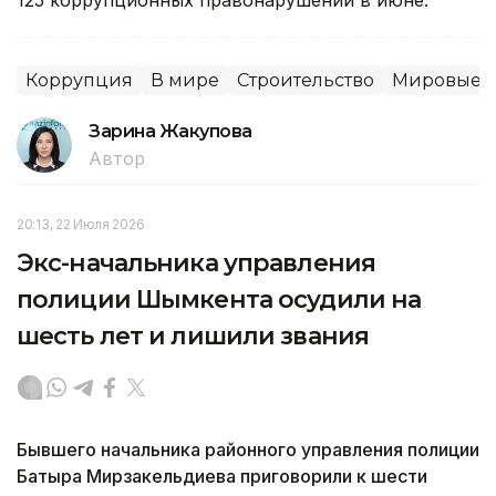
125 коррупционных правонарушений в июне.
Коррупция
В мире
Строительство
Мировые н
Зарина Жакупова
Автор
20:13, 22 Июля 2026
Экс-начальника управления
полиции Шымкента осудили на
шесть лет и лишили звания
Бывшего начальника районного управления полиции
Батыра Мирзакельдиева приговорили к шести