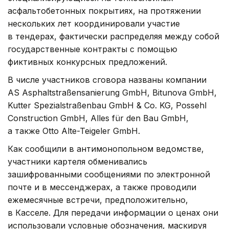
асфальтобетонных покрытиях, на протяжении
нескольких лет координировали участие
в тендерах, фактически распределяя между собой
государственные контракты с помощью
фиктивных конкурсных предложений.
В числе участников сговора названы компании
AS Asphaltstraßensanierung GmbH, Bitunova GmbH,
Kutter Spezialstraßenbau GmbH & Co. KG, Possehl
Construction GmbH, Alles für den Bau GmbH,
а также Otto Alte-Teigeler GmbH.
Как сообщили в антимонопольном ведомстве,
участники картеля обменивались
зашифрованными сообщениями по электронной
почте и в мессенджерах, а также проводили
ежемесячные встречи, предположительно,
в Касселе. Для передачи информации о ценах они
использовали условные обозначения, маскируя